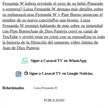
Fernanda W habría revelado el sexo de su bebé
¿Planeado
o sorpresa? Luisa Fernanda W destapa más detalles sobre
su embarazo
Luisa Fernanda W y Pipe Bueno anuncian el
nombre de su nueva canción
Por una broma, Luisa
Fernanda W terminó hablando de más sobre su intimidad
con Pipe Bueno
Juan de Dios Pantoja cerró su canal de
YouTube y reveló estar en crisis con su esposa
Esta es toda
la historia de la filtración del supuesto video íntimo de
Juan de Dios Pantoja
Sigue a Caracol TV en WhatsApp
📺 Sigue a Caracol TV en Google Noticias.
Relacionados
Luisa Fernanda W
PUBLICIDAD