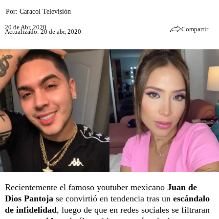
Por:
Caracol Televisión
20 de Abr, 2020
Compartir
Actualizado: 20 de abr, 2020
Recientemente el famoso youtuber mexicano
Juan de
Dios Pantoja
se convirtió en tendencia tras un
escándalo
de infidelidad
, luego de que en redes sociales se filtraran