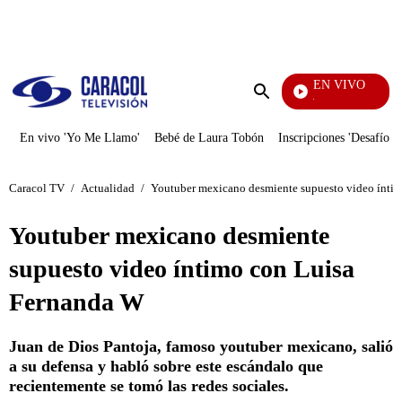
PUBLICIDAD
EN VIVO
La Finca De Hoy
Enviar
búsqueda
En vivo 'Yo Me Llamo'
Bebé de Laura Tobón
Inscripciones 'Desafío'
Caracol TV
/
Actualidad
/
Youtuber mexicano desmiente supuesto video ínti
Youtuber mexicano desmiente
supuesto video íntimo con Luisa
Fernanda W
Juan de Dios Pantoja, famoso youtuber mexicano, salió
a su defensa y habló sobre este escándalo que
recientemente se tomó las redes sociales.