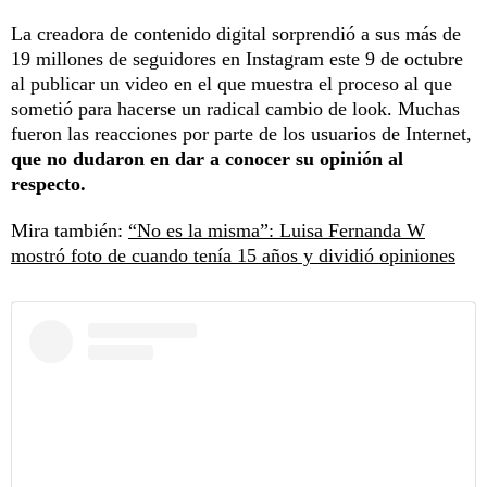
La creadora de contenido digital sorprendió a sus más de
19 millones de seguidores en Instagram este 9 de octubre
al publicar un video en el que muestra el proceso al que
sometió para hacerse un radical cambio de look. Muchas
fueron las reacciones por parte de los usuarios de Internet,
que no dudaron en dar a conocer su opinión al
respecto.
Mira también:
“No es la misma”: Luisa Fernanda W
mostró foto de cuando tenía 15 años y dividió opiniones