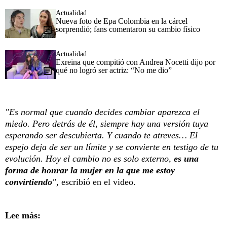
Actualidad
Nueva foto de Epa Colombia en la cárcel
sorprendió; fans comentaron su cambio físico
Actualidad
Exreina que compitió con Andrea Nocetti dijo por
qué no logró ser actriz: “No me dio”
"Es normal que cuando decides cambiar aparezca el
miedo. Pero detrás de él, siempre hay una versión tuya
esperando ser descubierta. Y cuando te atreves… El
espejo deja de ser un límite y se convierte en testigo de tu
evolución. Hoy el cambio no es solo externo,
es una
forma de honrar la mujer en la que me estoy
convirtiendo
",
escribió en el video.
Lee más: