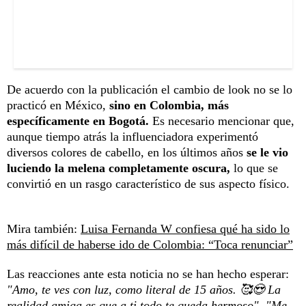
De acuerdo con la publicación el cambio de look no se lo
practicó en México,
sino en Colombia, más
específicamente en Bogotá.
Es necesario mencionar que,
aunque tiempo atrás la influenciadora experimentó
diversos colores de cabello, en los últimos años
se le vio
luciendo la melena completamente oscura,
lo que se
convirtió en un rasgo característico de sus aspecto físico.
Mira también:
Luisa Fernanda W confiesa qué ha sido lo
más difícil de haberse ido de Colombia: “Toca renunciar”
Las reacciones ante esta noticia no se han hecho esperar:
"Amo, te ves con luz, como literal de 15 años. 🥰😍 La
realidad amiga es que a ti todo te queda hermoso", "Me