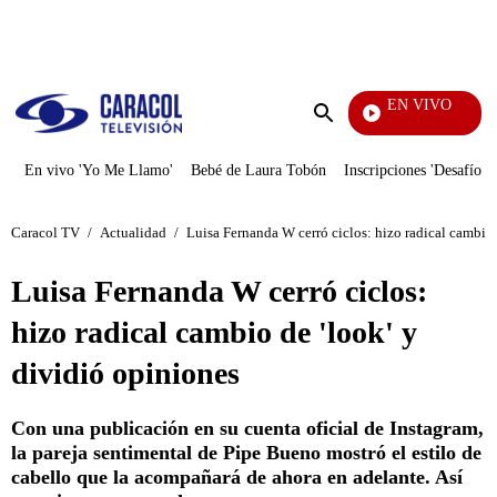
PUBLICIDAD
EN VIVO
Yo Me Llamo
Enviar
búsqueda
En vivo 'Yo Me Llamo'
Bebé de Laura Tobón
Inscripciones 'Desafío'
Caracol TV
/
Actualidad
/
Luisa Fernanda W cerró ciclos: hizo radical cambio 
Luisa Fernanda W cerró ciclos:
hizo radical cambio de 'look' y
dividió opiniones
Con una publicación en su cuenta oficial de Instagram,
la pareja sentimental de Pipe Bueno mostró el estilo de
cabello que la acompañará de ahora en adelante. Así