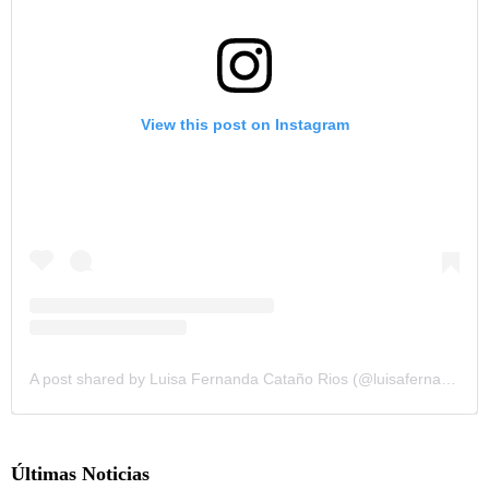
View this post on Instagram
A post shared by Luisa Fernanda Cataño Rios (@luisafernandaw)
Últimas Noticias