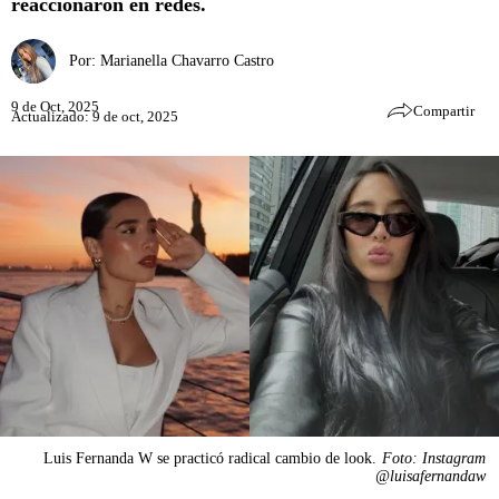
reaccionaron en redes.
Por:
Marianella Chavarro Castro
9 de Oct, 2025
Compartir
Actualizado: 9 de oct, 2025
Luis Fernanda W se practicó radical cambio de look.
Foto: Instagram
@luisafernandaw