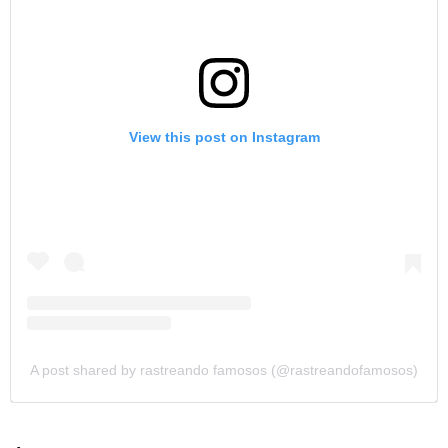
View this post on Instagram
A post shared by rastreando famosos (@rastreandofamosos)