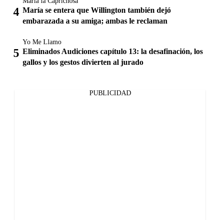
María la Caprichosa
María se entera que Willington también dejó
embarazada a su amiga; ambas le reclaman
Yo Me Llamo
Eliminados Audiciones capítulo 13: la desafinación, los
gallos y los gestos divierten al jurado
PUBLICIDAD