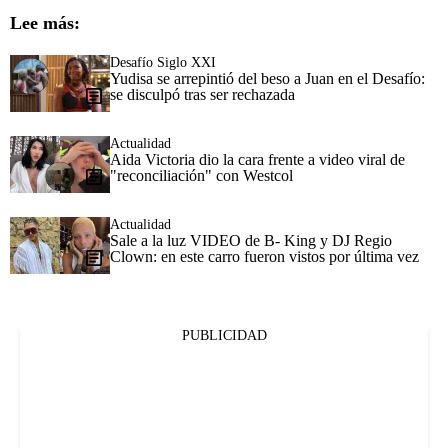
Lee más:
Desafío Siglo XXI
Yudisa se arrepintió del beso a Juan en el Desafío:
se disculpó tras ser rechazada
Actualidad
Aida Victoria dio la cara frente a video viral de
"reconciliación" con Westcol
Actualidad
Sale a la luz VIDEO de B- King y DJ Regio
Clown: en este carro fueron vistos por última vez
PUBLICIDAD