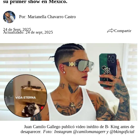
su primer show en México.
Por:
Marianella Chavarro Castro
24 de Sept, 2025
Compartir
Actualizado: 24 de sept, 2025
Juan Camilo Gallego publicó video inédito de B- King antes de
desaparecer.
Foto: Instagram @camilomanagerr y @bkingoficial