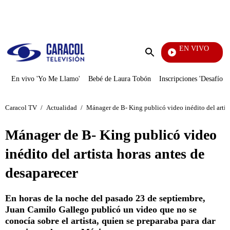
PUBLICIDAD
EN VIVO
Noti
Enviar
búsqueda
En vivo 'Yo Me Llamo'
Bebé de Laura Tobón
Inscripciones 'Desafío'
Caracol TV
/
Actualidad
/
Mánager de B- King publicó video inédito del artist
Mánager de B- King publicó video
inédito del artista horas antes de
desaparecer
En horas de la noche del pasado 23 de septiembre,
Juan Camilo Gallego publicó un video que no se
conocía sobre el artista, quien se preparaba para dar