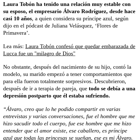
Laura Tobón ha tenido una relación muy estable con
su esposo, el empresario Álvaro Rodríguez, desde hace
casi 10 años
, a quien considera su príncipe azul, según
dijo en el pódcast de Juliana Velásquez, ‘Flores de
Primavera’.
Lea más:
Laura Tobón confesó que quedar embarazada de
Lucca fue un "milagro de Dios"
No obstante, después del nacimiento de su hijo, contó la
modelo, su marido empezó a tener comportamientos que
para ella fueron totalmente sorpresivos. Descubrieron,
después de ir a terapia de pareja, que
todo se debía a una
depresión postparto que él estaba sufriendo.
“Álvaro, creo que lo he podido compartir en varias
entrevistas y varias conversaciones, fue el hombre que me
hizo sacudir todo el cuerpo, fue ese hombre que me hizo
entender que el amor existe, ese caballero, es príncipe
azul que todas las princesas se sueñan, ese es mi Álvaro.