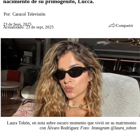
nacimiento de su primogénito, Lucca.
Por:
Caracol Televisión
23 de Sept, 2025
Compartir
Actualizado: 23 de sept, 2025
Laura Tobón, en nota sobre oscuro momento que vivió en su matrimonio
con Álvaro Rodríguez
Foto: Instagram @laura_tobon