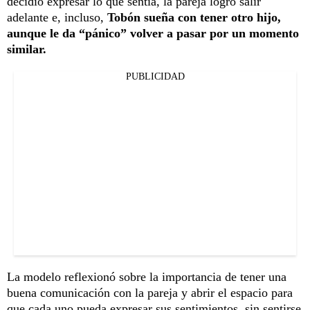
decidió expresar lo que sentía, la pareja logró salir
adelante e, incluso,
Tobón sueña con tener otro hijo,
aunque le da “pánico” volver a pasar por un momento
similar.
PUBLICIDAD
La modelo reflexionó sobre la importancia de tener una
buena comunicación con la pareja y abrir el espacio para
que cada uno pueda expresar sus sentimientos, sin sentirse