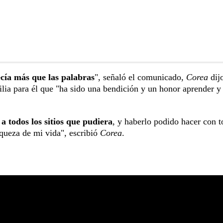
cía más que las palabras
", señaló el comunicado,
Corea
dijo
ia para él que "ha sido una bendición y un honor aprender y 
 a todos los sitios que pudiera
, y haberlo podido hacer con 
iqueza de mi vida", escribió
Corea
.