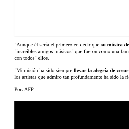
"Aunque él sería el primero en decir que
su
música
de
"increíbles amigos músicos" que fueron como una famil
con todos" ellos.
"Mi misión ha sido siempre
llevar la alegría de crear
los artistas que admiro tan profundamente ha sido la r
Por: AFP