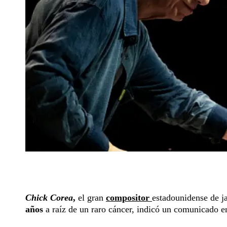
Chick
Corea
,
el gran
compositor
estadounidense de ja
años
a raíz de un raro cáncer, indicó un comunicado 