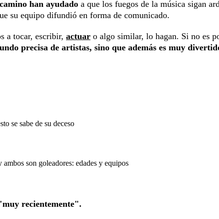
i camino han ayudado
a que los fuegos de la música sigan ar
ue su equipo difundió en forma de comunicado.
 a tocar, escribir,
actuar
o algo similar, lo hagan. Si no es p
undo precisa de artistas, sino que además es muy divertid
sto se sabe de su deceso
y ambos son goleadores: edades y equipos
 "muy recientemente".