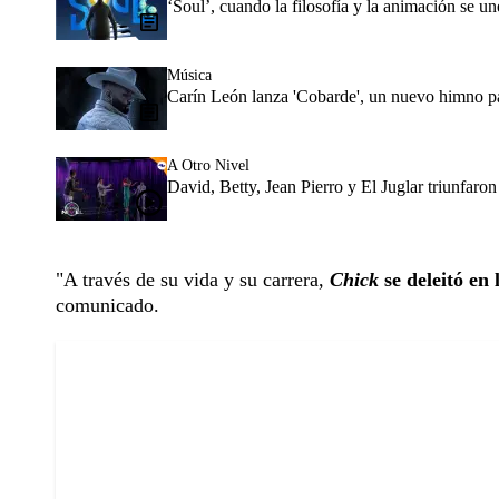
‘Soul’, cuando la filosofía y la animación se un
Música
Carín León lanza 'Cobarde', un nuevo himno p
A Otro Nivel
David, Betty, Jean Pierro y El Juglar triunfaro
"A través de su vida y su carrera,
Chick
se deleitó en 
comunicado.