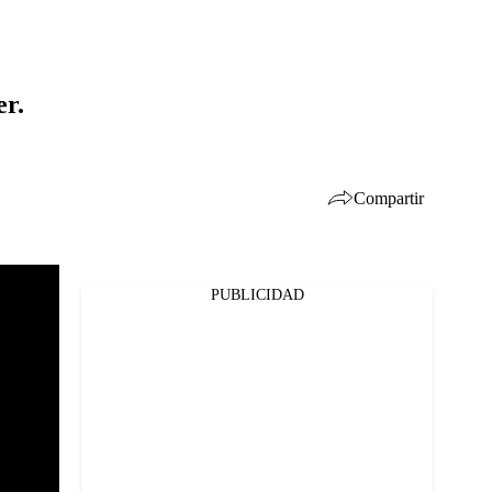
er.
Compartir
PUBLICIDAD
Facebook
Twitter
Whatsapp