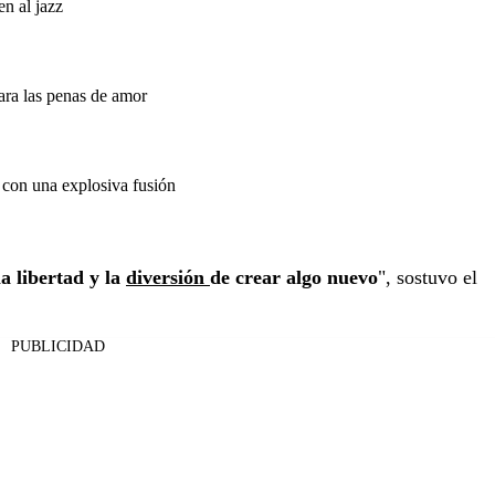
en al jazz
ara las penas de amor
n con una explosiva fusión
la libertad y la
diversión
de crear algo nuevo
", sostuvo el
PUBLICIDAD