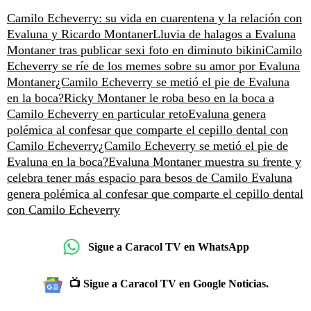
Camilo Echeverry: su vida en cuarentena y la relación con
Evaluna y Ricardo Montaner
Lluvia de halagos a Evaluna
Montaner tras publicar sexi foto en diminuto bikini
Camilo
Echeverry se ríe de los memes sobre su amor por Evaluna
Montaner
¿Camilo Echeverry se metió el pie de Evaluna
en la boca?
Ricky Montaner le roba beso en la boca a
Camilo Echeverry en particular reto
Evaluna genera
polémica al confesar que comparte el cepillo dental con
Camilo Echeverry
¿Camilo Echeverry se metió el pie de
Evaluna en la boca?
Evaluna Montaner muestra su frente y
celebra tener más espacio para besos de Camilo
Evaluna
genera polémica al confesar que comparte el cepillo dental
con Camilo Echeverry
Sigue a Caracol TV en WhatsApp
📺 Sigue a Caracol TV en Google Noticias.