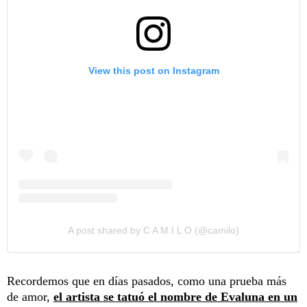
View this post on Instagram
A post shared by C A M I L O (@camilo)
Recordemos que en días pasados, como una prueba más
de amor,
el artista se tatuó el nombre de Evaluna en un