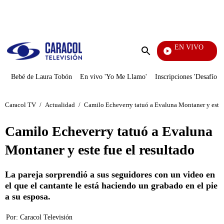
PUBLICIDAD
EN VIVO
EFÉ
Enviar
búsqueda
Bebé de Laura Tobón
En vivo 'Yo Me Llamo'
Inscripciones 'Desafío'
Caracol TV
/
Actualidad
/
Camilo Echeverry tatuó a Evaluna Montaner y este f
Camilo Echeverry tatuó a Evaluna
Montaner y este fue el resultado
La pareja sorprendió a sus seguidores con un video en
el que el cantante le está haciendo un grabado en el pie
a su esposa.
Por:
Caracol Televisión