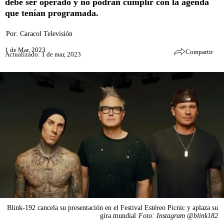
debe ser operado y no podrán cumplir con la agenda
que tenían programada.
Por:
Caracol Televisión
1 de Mar, 2023
Compartir
Actualizado: 1 de mar, 2023
Blink-192 cancela su presentación en el Festival Estéreo Picnic y aplaza su
gira mundial
Foto: Instagram @blink182