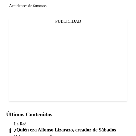
Accidentes de famosos
PUBLICIDAD
Últimos Contenidos
La Red
¿Quién era Alfonso Lizarazo, creador de Sábados