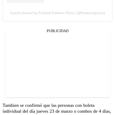
A post shared by Festival Estéreo Picnic (@festereopicnic)
PUBLICIDAD
Tambien se confirmó que las personas con boleta
individual del día jueves 23 de marzo o combos de 4 días,