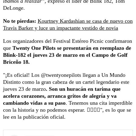
íbamos a realizar”,
expresó el líder de Blink 182, Tom
DeLonge.
No te pierdas:
Kourtney Kardashian se casa de nuevo con
Travis Barker y luce un impactante vestido de novia
Los organizadores del Festival Estéreo Picnic confirmaron
que
Twenty One Pilots se presentarán en reemplazo de
Blink-182 el jueves 23 de marzo en el Campo de Golf
Briceño 18.
"¡Es oficial! Los @twentyonepilots llegan a Un Mundo
Distinto como la gran cabeza de un cartel legendario este
jueves 23 de marzo
. Son un huracán en tarima que
acelera corazones, arranca gritos de alegría y va
cambiando vidas a su paso
. Tenemos una cita imperdible
con la historia y no podemos esperar. ❤️‍🔥❤️‍🔥", es lo que se
lee en la publicación oficial.