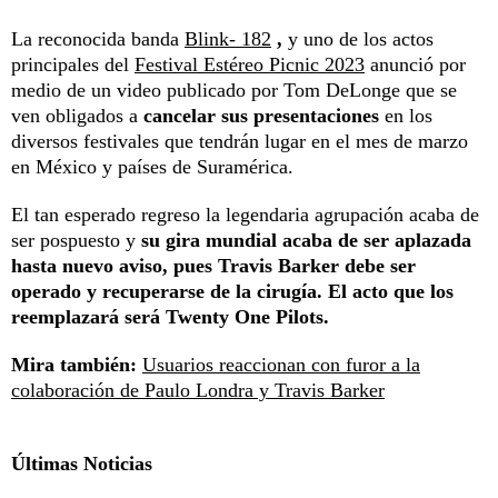
La reconocida banda
Blink- 182
,
y uno de los actos
principales del
Festival Estéreo Picnic 2023
anunció por
medio de un video publicado por Tom DeLonge que se
ven obligados a
cancelar sus presentaciones
en los
diversos festivales que tendrán lugar en el mes de marzo
en México y países de Suramérica.
El tan esperado regreso la legendaria agrupación acaba de
ser pospuesto y
su gira mundial acaba de ser aplazada
hasta nuevo aviso, pues Travis Barker debe ser
operado y recuperarse de la cirugía. El acto que los
reemplazará será Twenty One Pilots.
Mira también:
Usuarios reaccionan con furor a la
colaboración de Paulo Londra y Travis Barker
Últimas Noticias