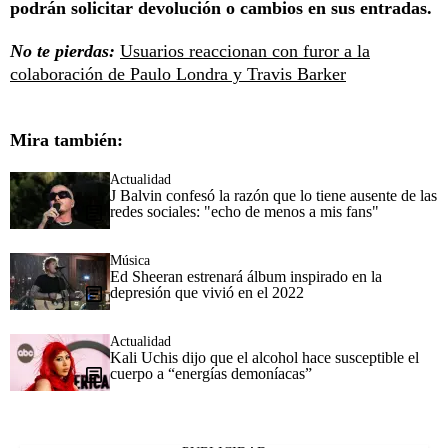
podrán solicitar devolución o cambios en sus entradas.
No te pierdas:
Usuarios reaccionan con furor a la
colaboración de Paulo Londra y Travis Barker
Mira también:
Actualidad
J Balvin confesó la razón que lo tiene ausente de las
redes sociales: "echo de menos a mis fans"
Música
Ed Sheeran estrenará álbum inspirado en la
depresión que vivió en el 2022
Actualidad
Kali Uchis dijo que el alcohol hace susceptible el
cuerpo a “energías demoníacas”