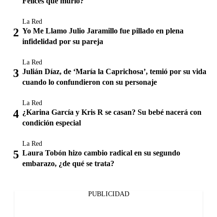
Felices que murió?
La Red
Yo Me Llamo Julio Jaramillo fue pillado en plena
infidelidad por su pareja
La Red
Julián Díaz, de ‘María la Caprichosa’, temió por su vida
cuando lo confundieron con su personaje
La Red
¿Karina García y Kris R se casan? Su bebé nacerá con
condición especial
La Red
Laura Tobón hizo cambio radical en su segundo
embarazo, ¿de qué se trata?
PUBLICIDAD