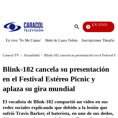
PUBLICIDAD
EN VIVO
Se D
Enviar
búsqueda
En vivo 'Yo Me Llamo'
Bebé de Laura Tobón
Inscripciones 'Desafío'
Caracol TV
/
Actualidad
/
Blink-182 cancela su presentación en el Festival Es
Blink-182 cancela su presentación
en el Festival Estéreo Picnic y
aplaza su gira mundial
El vocalista de Blink-182 compartió un video en sus
redes sociales explicando que debido a la lesión que
sufrió Travis Barker, el baterista, en uno de sus dedos,