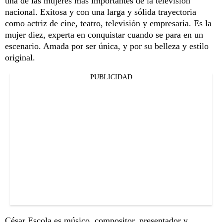
una de las mujeres más importantes de la televisión
nacional. Exitosa y con una larga y sólida trayectoria
como actriz de cine, teatro, televisión y empresaria. Es la
mujer diez, experta en conquistar cuando se para en un
escenario. Amada por ser única, y por su belleza y estilo
original.
PUBLICIDAD
César Escola es músico, compositor, presentador y