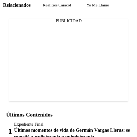
Relacionados
Realities Caracol
Yo Me Llamo
PUBLICIDAD
Últimos Contenidos
Expediente Final
Últimos momentos de vida de Germán Vargas Lleras: se
sometió a radioterapia y quimioterapia