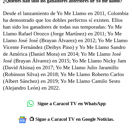
¿Quiénes han sido los ganadores anteriores de Yo me llamo?
Desde el lanzamiento de Yo Me Llamo en 2011, Colombia
ha demostrado que los dobles perfectos sí existen. Ellos
han sido los ganadores de todas sus temporadas: Yo Me
Llamo Rafael Orozco (Jorge Martínez) en 2011; Yo Me
Llamo José José (Brayan Álvarez) en 2012; Yo Me Llamo
Vicente Fernández (Deibys Pino) y Yo Me Llamo Sandro
de América (Daniel Mora) en 2014; Yo Me Llamo José
José (Brayan Álvarez) en 2015; Yo Me Llamo Nicky Jam
(David Alsina) en 2017; Yo Me Llamo Julio Jaramillo
(Robinson Silva) en 2018; Yo Me Llamo Roberto Carlos
(Albert Sánchez) en 2019; Yo Me Llamo Camilo Sesto
(Alejandro León) en 2022.
Sigue a Caracol TV en WhatsApp
📺 Sigue a Caracol TV en Google Noticias.