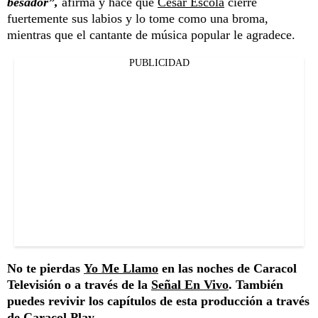
besador”,
afirma y hace que
César Escola
cierre
fuertemente sus labios y lo tome como una broma,
mientras que el cantante de música popular le agradece.
PUBLICIDAD
No te pierdas
Yo Me Llamo
en las noches de Caracol
Televisión o a través de la
Señal En Vivo
. También
puedes revivir los capítulos de esta producción a través
de
Caracol Play
.