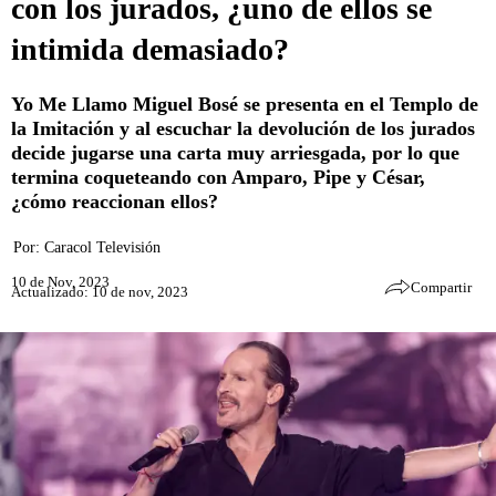
con los jurados, ¿uno de ellos se
intimida demasiado?
Yo Me Llamo Miguel Bosé se presenta en el Templo de
la Imitación y al escuchar la devolución de los jurados
decide jugarse una carta muy arriesgada, por lo que
termina coqueteando con Amparo, Pipe y César,
¿cómo reaccionan ellos?
Por:
Caracol Televisión
10 de Nov, 2023
Compartir
Actualizado: 10 de nov, 2023