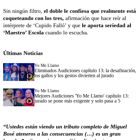
Sin ningún filtro,
el doble le confiesa que realmente está
coqueteando con los tres,
afirmación que hace reír al
intérprete de ‘Cupido Falló’ y que
le aporta seriedad al
‘Maestro’ Escola
cuando lo escucha.
Últimas Noticias
Yo Me Llamo
Eliminados Audiciones capítulo 13: la desafinación,
los gallos y los gestos divierten al jurado
Yo Me Llamo
Mejores Audiciones 'Yo Me Llamo' capítulo 13:
jurado se pone más exigente y solo pasa a 5
“Ustedes están viendo un tributo completo de Miguel
Bosé ateneros a las consecuencias (…) es un gran