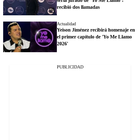
sería jurado de ‘Yo Me Llamo’:
recibió dos llamadas
Actualidad
Yeison Jiménez recibirá homenaje en
el primer capítulo de 'Yo Me Llamo
2026'
PUBLICIDAD