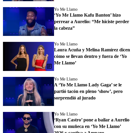
Yo Me Llamo
‘Yo Me Llamo Kafu Banton’ hizo
perrear a Aurelio: “Me hiciste perder
la cabeza”
Yo Me Llamo
Laura Acuña y Melina Ramírez dicen
cómo se llevan dentro y fuera de ‘Yo
Me Llamo’
Yo Me Llamo
A ‘Yo Me Llamo Lady Gaga’ se le
partió tacón en pleno ‘show’, pero
sorprendió al jurado
Yo Me Llamo
‘Ryan Castro’ pone a bailar a Aurelio
con su muñeca en ‘Yo Me Llamo’
2026 y cautiva a Amparo