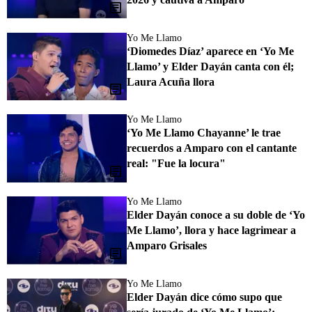
Yo Me Llamo
‘Diomedes Díaz’ aparece en ‘Yo Me
Llamo’ y Elder Dayán canta con él;
Laura Acuña llora
Yo Me Llamo
‘Yo Me Llamo Chayanne’ le trae
recuerdos a Amparo con el cantante
real: "Fue la locura"
Yo Me Llamo
Elder Dayán conoce a su doble de ‘Yo
Me Llamo’, llora y hace lagrimear a
Amparo Grisales
Yo Me Llamo
Elder Dayán dice cómo supo que