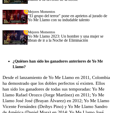
Mejores Momentos
"El grupo del terror" pone en aprietos al jurado de
Yo Me Llamo con su indudable talento
Mejores Momentos
Yo Me Llamo 2023: Un hombre y una mujer se
libran de ir a la Noche de Eliminación
¿Quiénes han sido los ganadores anteriores de Yo Me
Llamo?
Desde el lanzamiento de Yo Me Llamo en 2011, Colombia
ha demostrado que los dobles perfectos sí existen. Ellos
han sido los ganadores de todas sus temporadas: Yo Me
Llamo Rafael Orozco (Jorge Martínez) en 2011; Yo Me
Llamo José José (Brayan Álvarez) en 2012; Yo Me Llamo
Vicente Fernández (Deibys Pino) y Yo Me Llamo Sandro
de América (Daniel Mora) en 2014; Yo Me Llamo José