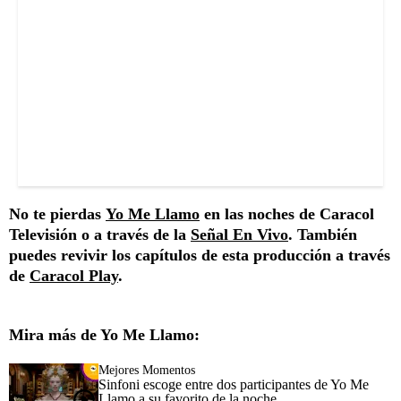
No te pierdas
Yo Me Llamo
en las noches de Caracol
Televisión o a través de la
Señal En Vivo
. También
puedes revivir los capítulos de esta producción a través
de
Caracol Play
.
Mira más de Yo Me Llamo:
Mejores Momentos
Sinfoni escoge entre dos participantes de Yo Me
Llamo a su favorito de la noche