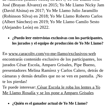
José (Brayan Álvarez) en 2015; Yo Me Llamo Nicky Jam
(David Alsina) en 2017; Yo Me Llamo Julio Jaramillo
(Robinson Silva) en 2018; Yo Me Llamo Roberto Carlos
(Albert Sánchez) en 2019; Yo Me Llamo Camilo Sesto
(Alejandro León) en 2022.
¿Puedo leer entrevistas exclusivas con los participantes,
los jurados y el equipo de producción de Yo Me Llamo?
En
www.caracoltv.com/yo-me-llamo/exclusivos-web
encontrarás contenido exclusivo de los participantes, los
jurados César Escola, Amparo Grisales, Pipe Bueno,
presentadores Melina Ramírez y Carlos Calero, detrás de
cámaras y demás detalles que no se ven en pantalla. ¡No
te los pierdas!
Te puede interesar:
César Escola le roba los lentes a Yo
Me Llamo Rosalía y se los pone a Amparo Grisales
¿Quién es el ganador actual de Yo Me Llamo?