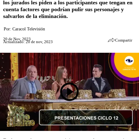
los jurados les piden a los participantes que tengan en
cuenta factores que podrían pulir sus personajes y
salvarlos de la eliminación.
Por:
Caracol Televisión
20 de Nov, 2023
Compartir
Actualizado: 20 de nov, 2023