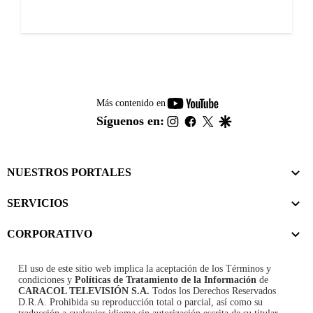
youtube-
Más contenido en
footer
instagram
facebook
twitter
google
Síguenos en:
NUESTROS PORTALES
SERVICIOS
CORPORATIVO
El uso de este sitio web implica la aceptación de los
Términos y
condiciones
y
Políticas de Tratamiento de la Información
de
CARACOL TELEVISIÓN S.A.
Todos los Derechos Reservados
D.R.A. Prohibida su reproducción total o parcial, así como su