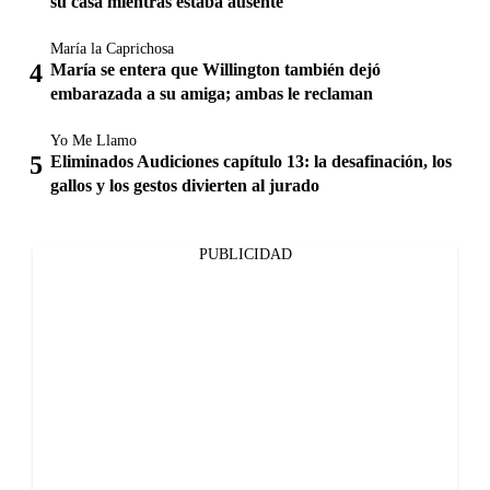
su casa mientras estaba ausente
María la Caprichosa
María se entera que Willington también dejó
embarazada a su amiga; ambas le reclaman
Yo Me Llamo
Eliminados Audiciones capítulo 13: la desafinación, los
gallos y los gestos divierten al jurado
PUBLICIDAD