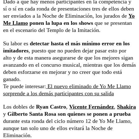
Dado a que hay menos participantes en la competencia y
sí o sí en cada ronda de presentaciones tres de ellos deben
ser enviados a la Noche de Eliminación, los jurados de
Yo
Me Llamo
ponen la lupa en los shows
que se presentan
en el escenario del Templo de la Imitación.
Su labor es
detectar hasta el más mínimo error en los
imitadores
, puesto que no pueden dejar pasar esto por
alto y de esta manera asegurarse de que los mejores sigan
avanzando en el concurso musical, mientras que los demás
deben esforzarse en mejorar y no creer que todo está
ganado.
Te puede interesar:
El nuevo eliminado de Yo Me Llamo
sorprende a los demás participantes con su salida
Los dobles de
Ryan Castro
,
Vicente Fernández
,
Shakira
y
Gilberto Santa Rosa
son quienes se ponen a prueba
durante esta ronda del ciclo número 12 de Yo Me Llamo,
aunque tan solo uno de ellos evitará la Noche de
Eliminación.