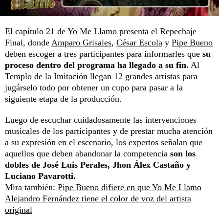
El capítulo 21 de
Yo Me Llamo
presenta el Repechaje
Final, donde
Amparo Grisales
,
César Escola
y
Pipe Bueno
deben escoger a tres participantes para informarles que
su
proceso dentro del programa ha llegado a su fin.
Al
Templo de la Imitación llegan 12 grandes artistas para
jugárselo todo por obtener un cupo para pasar a la
siguiente etapa de la producción.
Luego de escuchar cuidadosamente las intervenciones
musicales de los participantes y de prestar mucha atención
a su expresión en el escenario, los expertos señalan que
aquellos que deben abandonar la competencia
son los
dobles de José Luis Perales, Jhon Álex Castaño y
Luciano Pavarotti.
Mira también:
Pipe Bueno difiere en que Yo Me Llamo
Alejandro Fernández tiene el color de voz del artista
original