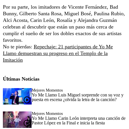
Por su parte, los imitadores de Vicente Fernández, Bad
Bunny, Gilberto Santa Rosa, Miguel Bosé, Paulina Rubio,
Alci Acosta, Carin León, Rosalía y Alejandra Guzmán
celebran al descubrir que están un paso más cerca de
cumplir el sueño de ser los dobles exactos de sus artistas
favoritos.
No te pierdas:
Repechaje: 21 participantes de Yo Me
Llamo demuestran su progreso en el Templo de la
Imitación
Últimas Noticias
Mejores Momentos
Yo Me Llamo Luis Miguel sorprende con su voz y
puesta en escena ¿olvida la letra de la canción?
Mejores Momentos
Yo Me Llamo Carin León interpreta una canción de
Pastor López en la Final e inicia la fiesta