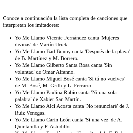
Conoce a continuación la lista completa de canciones que
interpretan los imitadores:
Yo Me Llamo Vicente Fernández canta 'Mujeres
divinas' de Martín Urieta.
Yo Me Llamo Bad Bunny canta 'Después de la playa'
de B. Martínez y M. Borrero.
Yo Me Llamo Gilberto Santa Rosa canta 'Sin
voluntad' de Omar Alfanno.
Yo Me Llamo Miguel Bosé canta 'Si tú no vuelves'
de M. Bosé, M. Grilli y L. Ferrario.
Yo Me Llamo Paulina Rubio canta 'Ni una sola
palabra' de Xabier San Martín.
Yo Me Llamo Alci Acosta canta 'No renunciaré' de J.
Ruiz Venegas.
Yo Me Llamo Carin León canta 'Si una vez' de A.
Quintanilla y P. Astudillo.