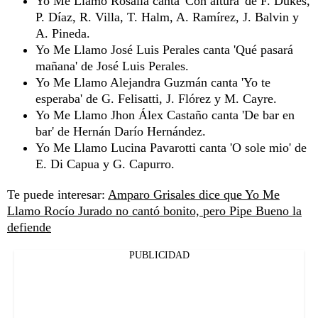
Yo Me Llamo Rosalía canta 'Con altura' de F. Dukes,
P. Díaz, R. Villa, T. Halm, A. Ramírez, J. Balvin y
A. Pineda.
Yo Me Llamo José Luis Perales canta 'Qué pasará
mañana' de José Luis Perales.
Yo Me Llamo Alejandra Guzmán canta 'Yo te
esperaba' de G. Felisatti, J. Flórez y M. Cayre.
Yo Me Llamo Jhon Álex Castaño canta 'De bar en
bar' de Hernán Darío Hernández.
Yo Me Llamo Lucina Pavarotti canta 'O sole mio' de
E. Di Capua y G. Capurro.
Te puede interesar:
Amparo Grisales dice que Yo Me
Llamo Rocío Jurado no cantó bonito, pero Pipe Bueno la
defiende
PUBLICIDAD