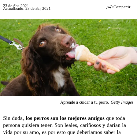
23 de Abr, 2021
Compartir
Actualizado: 23 de abr, 2021
Aprende a cuidar a tu perro.
Getty Images
Sin duda,
los perros son los mejores amigos
que toda
persona quisiera tener. Son leales, cariñosos y darían la
vida por su amo, es por esto que deberíamos saber la