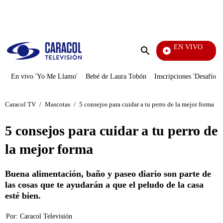
PUBLICIDAD
EN VIVO
Notici
Enviar
búsqueda
En vivo 'Yo Me Llamo'
Bebé de Laura Tobón
Inscripciones 'Desafío'
Caracol TV
/
Mascotas
/
5 consejos para cuidar a tu perro de la mejor forma
5 consejos para cuidar a tu perro de
la mejor forma
Buena alimentación, baño y paseo diario son parte de
las cosas que te ayudarán a que el peludo de la casa
esté bien.
Por:
Caracol Televisión