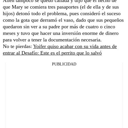
Allen tampoco se quedó callada y dijo que el hecho de
que Mary se comiera tres pasaportes (el de ella y de sus
hijos) detonó todo el problema, pues consideró el suceso
como la gota que derramó el vaso, dado que sus pequeños
quedaron sin ver a su padre por más de cuatro o cinco
meses y tuvo que hacer una inversión enorme de dinero
para volver a tener la documentación necesaria.
No te pierdas:
Yoifer quiso acabar con su vida antes de
entrar al Desafío: Este es el perrito que lo salvó
PUBLICIDAD