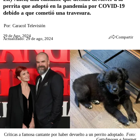
perrita que adoptó en la pandemia por COVID-19
debido a que cometió una travesura.
Por:
Caracol Televisión
29 de Ago, 2024
Compartir
Actualizado: 29 de ago, 2024
Críticas a famosa cantante por haber devuelto a un perrito adoptado.
Foto:
GettyImages e Internet