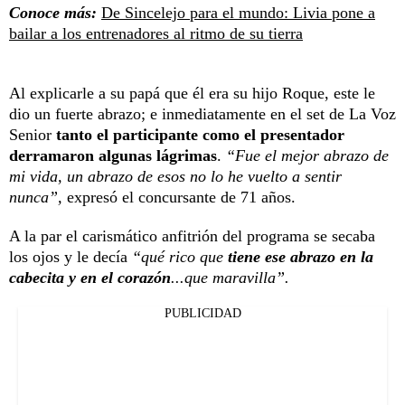
Conoce más:
De Sincelejo para el mundo: Livia pone a
bailar a los entrenadores al ritmo de su tierra
Al explicarle a su papá que él era su hijo Roque, este le
dio un fuerte abrazo; e inmediatamente en el set de La Voz
Senior
tanto el participante como el presentador
derramaron algunas lágrimas
.
“Fue el mejor abrazo de
mi vida, un abrazo de esos no lo he vuelto a sentir
nunca”,
expresó el concursante de 71 años.
A la par el carismático anfitrión del programa se secaba
los ojos y le decía
“qué rico que
tiene ese abrazo en la
cabecita y en el corazón
...que maravilla”.
PUBLICIDAD