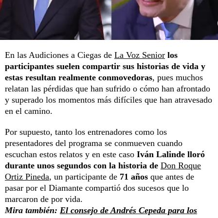
En las Audiciones a Ciegas de
La Voz Senior
los
participantes suelen compartir sus historias de vida y
estas resultan realmente conmovedoras
, pues muchos
relatan las pérdidas que han sufrido o cómo han afrontado
y superado los momentos más difíciles que han atravesado
en el camino.
Por supuesto, tanto los entrenadores como los
presentadores del programa se conmueven cuando
escuchan estos relatos y en este caso
Iván Lalinde lloró
durante unos segundos con la historia de
Don Roque
Ortiz Pineda
, un participante de
71 años
que antes de
pasar por el Diamante compartió dos sucesos que lo
marcaron de por vida.
Mira también:
El consejo de Andrés Cepeda para los