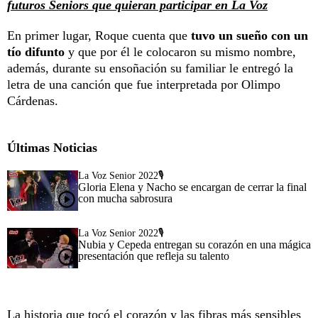
futuros Seniors que quieran participar en La Voz
En primer lugar, Roque cuenta que
tuvo un sueño con un
tío difunto
y que por él le colocaron su mismo nombre,
además, durante su ensoñación su familiar le entregó la
letra de una canción que fue interpretada por Olimpo
Cárdenas.
Últimas Noticias
La Voz Senior 2022🎙️
Gloria Elena y Nacho se encargan de cerrar la final
con mucha sabrosura
La Voz Senior 2022🎙️
Nubia y Cepeda entregan su corazón en una mágica
presentación que refleja su talento
La historia que tocó el corazón y las fibras más sensibles