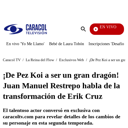
PUBLICIDAD
EN VIVO
También Caerás
Enviar
búsqueda
En vivo 'Yo Me Llamo'
Bebé de Laura Tobón
Inscripciones 'Desafío'
Caracol TV
/
La Reina del Flow
/
Exclusivos Web
/
¡De Pez Koi a ser un gra
¡De Pez Koi a ser un gran dragón!
Juan Manuel Restrepo habla de la
transformación de Erik Cruz
El talentoso actor conversó en exclusiva con
caracoltv.com para revelar detalles de los cambios de
su personaje en esta segunda temporada.