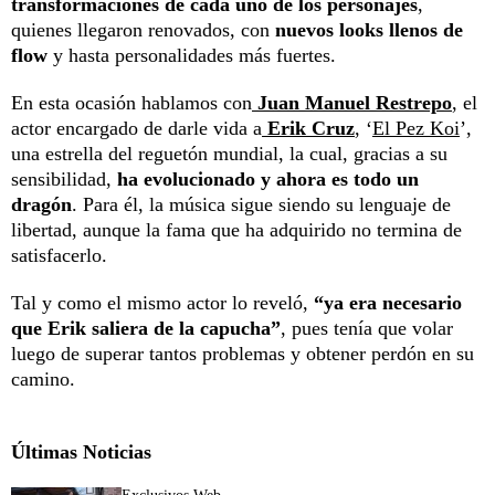
transformaciones de cada uno de los personajes
,
quienes llegaron renovados, con
nuevos looks llenos de
flow
y hasta personalidades más fuertes.
En esta ocasión hablamos con
Juan Manuel Restrepo
, el
actor encargado de darle vida a
Erik Cruz
, ‘
El Pez Koi
’,
una estrella del reguetón mundial, la cual, gracias a su
sensibilidad,
ha evolucionado y ahora es todo un
dragón
. Para él, la música sigue siendo su lenguaje de
libertad, aunque la fama que ha adquirido no termina de
satisfacerlo.
Tal y como el mismo actor lo reveló,
“ya era necesario
que Erik saliera de la capucha”
, pues tenía que volar
luego de superar tantos problemas y obtener perdón en su
camino.
Últimas Noticias