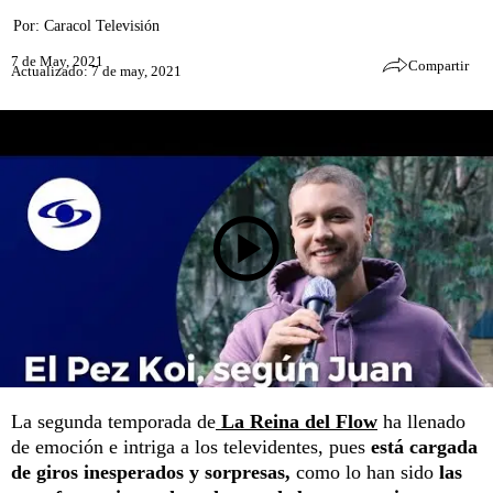
Por:
Caracol Televisión
7 de May, 2021
Compartir
Actualizado: 7 de may, 2021
La segunda temporada de
La Reina del Flow
ha llenado
de emoción e intriga a los televidentes, pues
está cargada
de giros inesperados y sorpresas,
como lo han sido
las