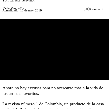
Por:
Caracol Televisión
15 de May, 2019
Compartir
Actualizado: 15 de may, 2019
Ahora no hay excusas para no acercarse más a la vida de
tus artistas favoritos.
La revista número 1 de Colombia, un producto de la casa