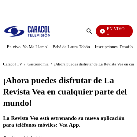
PUBLICIDAD
EN VIVO
Diario De Diana
Enviar
búsqueda
En vivo 'Yo Me Llamo'
Bebé de Laura Tobón
Inscripciones 'Desafío'
Caracol TV
/
Gastronomía
/
¡Ahora puedes disfrutar de La Revista Vea en cual
¡Ahora puedes disfrutar de La
Revista Vea en cualquier parte del
mundo!
La Revista Vea está estrenando su nueva aplicación
para teléfonos móviles: Vea App.