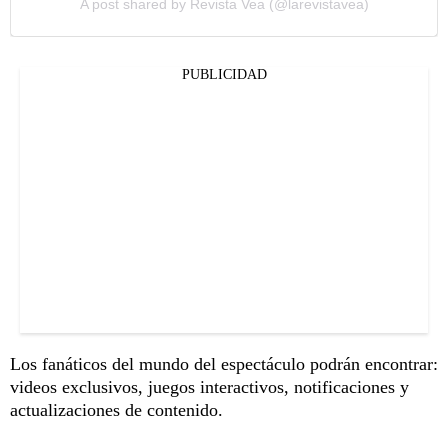
A post shared by Revista Vea (@larevistavea)
PUBLICIDAD
Los fanáticos del mundo del espectáculo podrán encontrar:
videos exclusivos, juegos interactivos, notificaciones y
actualizaciones de contenido.