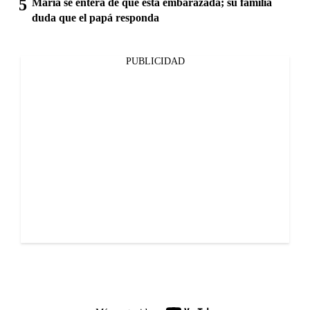
María se entera de que está embarazada; su familia
duda que el papá responda
PUBLICIDAD