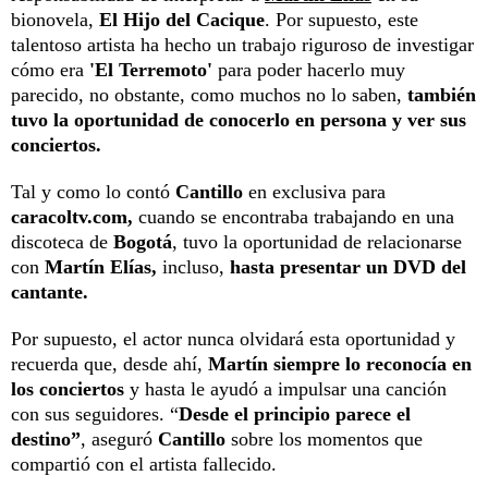
bionovela,
El Hijo del Cacique
. Por supuesto, este
talentoso artista ha hecho un trabajo riguroso de investigar
cómo era
'El Terremoto'
para poder hacerlo muy
parecido, no obstante, como muchos no lo saben,
también
tuvo la oportunidad de conocerlo en persona y ver sus
conciertos.
Tal y como lo contó
Cantillo
en exclusiva para
caracoltv.com,
cuando se encontraba trabajando en una
discoteca de
Bogotá
, tuvo la oportunidad de relacionarse
con
Martín Elías,
incluso,
hasta presentar un DVD del
cantante.
Por supuesto, el actor nunca olvidará esta oportunidad y
recuerda que, desde ahí,
Martín siempre lo reconocía en
los conciertos
y hasta le ayudó a impulsar una canción
con sus seguidores. “
Desde el principio parece el
destino”
, aseguró
Cantillo
sobre los momentos que
compartió con el artista fallecido.