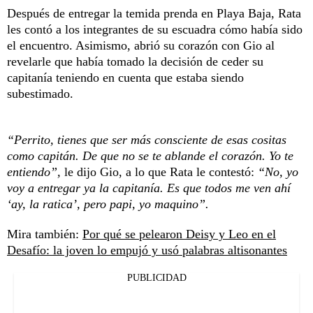
Después de entregar la temida prenda en Playa Baja, Rata
les contó a los integrantes de su escuadra cómo había sido
el encuentro. Asimismo, abrió su corazón con Gio al
revelarle que había tomado la decisión de ceder su
capitanía teniendo en cuenta que estaba siendo
subestimado.
“Perrito, tienes que ser más consciente de esas cositas
como capitán. De que no se te ablande el corazón. Yo te
entiendo”,
le dijo Gio, a lo que Rata le contestó:
“No, yo
voy a entregar ya la capitanía. Es que todos me ven ahí
‘ay, la ratica’, pero papi, yo maquino”.
Mira también:
Por qué se pelearon Deisy y Leo en el
Desafío: la joven lo empujó y usó palabras altisonantes
PUBLICIDAD