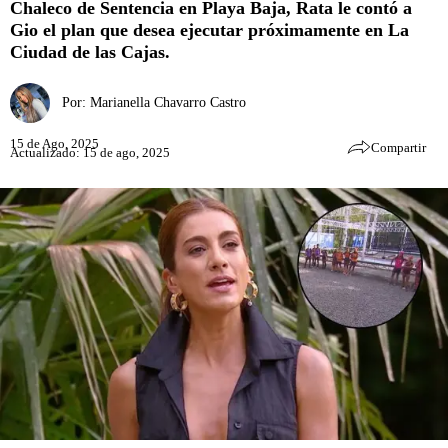
Chaleco de Sentencia en Playa Baja, Rata le contó a
Gio el plan que desea ejecutar próximamente en La
Ciudad de las Cajas.
Por:
Marianella Chavarro Castro
15 de Ago, 2025
Compartir
Actualizado: 15 de ago, 2025