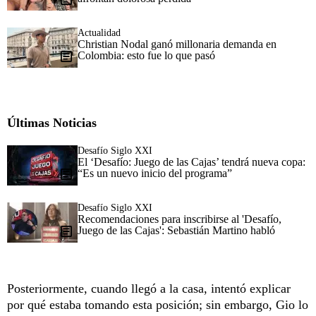
Actualidad
Christian Nodal ganó millonaria demanda en
Colombia: esto fue lo que pasó
Últimas Noticias
Desafío Siglo XXI
El ‘Desafío: Juego de las Cajas’ tendrá nueva copa:
“Es un nuevo inicio del programa”
Desafío Siglo XXI
Recomendaciones para inscribirse al 'Desafío,
Juego de las Cajas': Sebastián Martino habló
Posteriormente, cuando llegó a la casa, intentó explicar
por qué estaba tomando esta posición; sin embargo, Gio lo