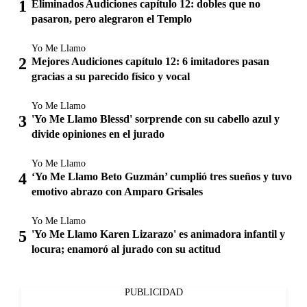
Eliminados Audiciones capítulo 12: dobles que no
pasaron, pero alegraron el Templo
Yo Me Llamo
Mejores Audiciones capítulo 12: 6 imitadores pasan
gracias a su parecido físico y vocal
Yo Me Llamo
'Yo Me Llamo Blessd' sorprende con su cabello azul y
divide opiniones en el jurado
Yo Me Llamo
‘Yo Me Llamo Beto Guzmán’ cumplió tres sueños y tuvo
emotivo abrazo con Amparo Grisales
Yo Me Llamo
'Yo Me Llamo Karen Lizarazo' es animadora infantil y
locura; enamoró al jurado con su actitud
PUBLICIDAD