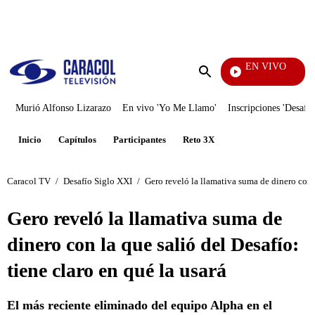
PUBLICIDAD
EN VIVO
Vecinos
Enviar
búsqueda
Murió Alfonso Lizarazo
En vivo 'Yo Me Llamo'
Inscripciones 'Desafío
Inicio
Capítulos
Participantes
Reto 3X
Caracol TV
/
Desafío Siglo XXI
/
Gero reveló la llamativa suma de dinero con l
Gero reveló la llamativa suma de
dinero con la que salió del Desafío:
tiene claro en qué la usará
El más reciente eliminado del equipo Alpha en el