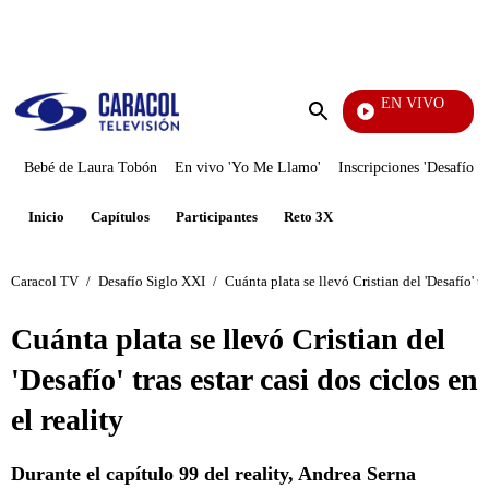
PUBLICIDAD
EN VIVO
Noticias Caracol
Enviar
búsqueda
Bebé de Laura Tobón
En vivo 'Yo Me Llamo'
Inscripciones 'Desafío'
Inicio
Capítulos
Participantes
Reto 3X
Caracol TV
/
Desafío Siglo XXI
/
Cuánta plata se llevó Cristian del 'Desafío' tra
Cuánta plata se llevó Cristian del
'Desafío' tras estar casi dos ciclos en
el reality
Durante el capítulo 99 del reality, Andrea Serna