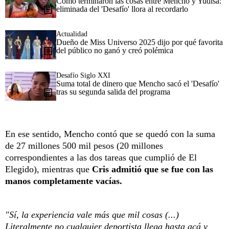
Cómo terminaron las cosas entre Mencho y Yudisa:
eliminada del 'Desafío' llora al recordarlo
Actualidad
Dueño de Miss Universo 2025 dijo por qué favorita
del público no ganó y creó polémica
Desafío Siglo XXI
Suma total de dinero que Mencho sacó el 'Desafío'
tras su segunda salida del programa
En ese sentido, Mencho contó que se quedó con la suma
de 27 millones 500 mil pesos (20 millones
correspondientes a las dos tareas que cumplió de El
Elegido), mientras que
Cris admitió que se fue con las
manos completamente vacías.
"Sí, la experiencia vale más que mil cosas (...)
Literalmente no cualquier deportista llega hasta acá y