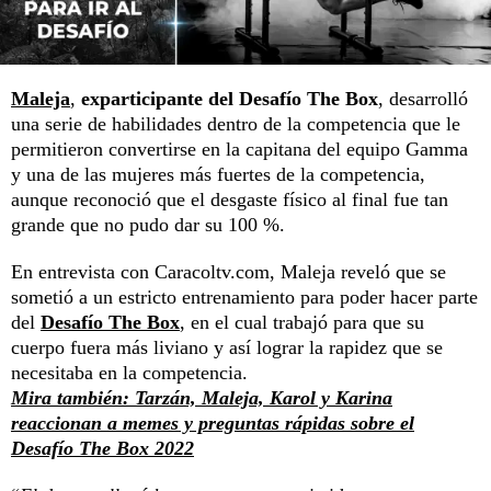
Maleja
,
exparticipante del Desafío The Box
, desarrolló
una serie de habilidades dentro de la competencia que le
permitieron convertirse en la capitana del equipo Gamma
y una de las mujeres más fuertes de la competencia,
aunque reconoció que el desgaste físico al final fue tan
grande que no pudo dar su 100 %.
En entrevista con Caracoltv.com, Maleja reveló que se
sometió a un estricto entrenamiento para poder hacer parte
del
Desafío The Box
, en el cual trabajó para que su
cuerpo fuera más liviano y así lograr la rapidez que se
necesitaba en la competencia.
Mira también: Tarzán, Maleja, Karol y Karina
reaccionan a memes y preguntas rápidas sobre el
Desafío The Box 2022