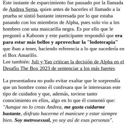
Este instante de esparcimiento fue pausado por la llamada
de
Andrea Serna
, quien antes de hacerles el llamado a la
prueba se sintió bastante interesada por lo que estaba
pasando con los miembros de Alpha, pues solo vio a los
hombres con una mascarilla negra. Es por ello que le
preguntó a Kaboom y este participante respondió que
era
para estar más bellos y aprovechar la "lodoterapia"
que iban a tener, haciendo referencia a lo que sucedería en
el Box Amarillo.
Lee también:
Juli y Yan critican la decisión de Alpha en el
Desafío The Box 2023 de sentenciar a los más fuertes
La presentadora no pudo evitar exaltar que le sorprendía
que un hombre como él confesara que le interesaran este
tipo de cuidados y que, además, tuviese tanto
conocimiento en ellos, algo en lo que él comentó que:
"Aunque no lo creas Andrea,
me gusta cuidarme
bastante
, disfruto hacerme el manicure y estar siempre
bien.
Soy metrosexual,
yo soy así de esas personas".