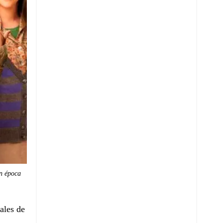
on época
ales de