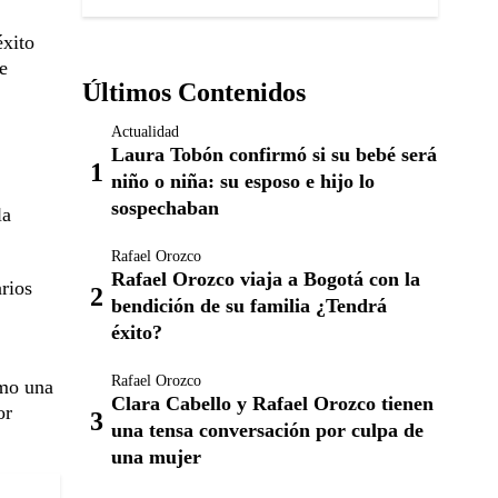
éxito
te
Últimos Contenidos
Actualidad
Laura Tobón confirmó si su bebé será
niño o niña: su esposo e hijo lo
sospechaban
la
Rafael Orozco
Rafael Orozco viaja a Bogotá con la
rios
bendición de su familia ¿Tendrá
éxito?
Rafael Orozco
omo una
Clara Cabello y Rafael Orozco tienen
or
una tensa conversación por culpa de
una mujer