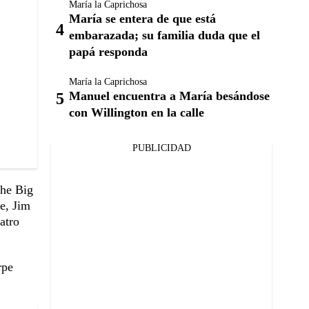
María la Caprichosa
María se entera de que está
embarazada; su familia duda que el
papá responda
María la Caprichosa
Manuel encuentra a María besándose
con Willington en la calle
PUBLICIDAD
The Big
e, Jim
atro
rpe