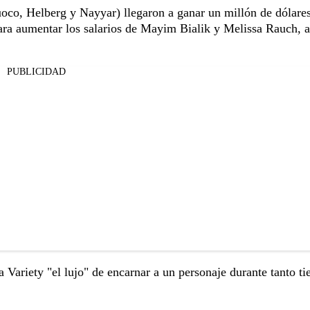
uoco, Helberg y Nayyar) llegaron a ganar un millón de dólare
para aumentar los salarios de Mayim Bialik y Melissa Rauch, a
PUBLICIDAD
 a Variety "el lujo" de encarnar a un personaje durante tanto t