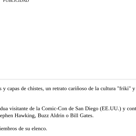
PUBLICIDAD
as y capas de chistes, un retrato cariñoso de la cultura "friki" y
idua visitante de la Comic-Con de San Diego (EE.UU.) y con
Stephen Hawking, Buzz Aldrin o Bill Gates.
embros de su elenco.