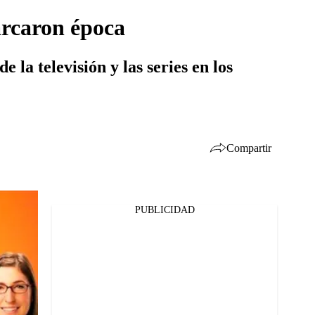
arcaron época
 la televisión y las series en los
Compartir
PUBLICIDAD
Facebook
Twitter
Whatsapp