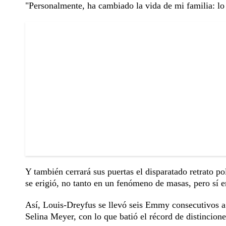
"Personalmente, ha cambiado la vida de mi familia: lo
Y también cerrará sus puertas el disparatado retrato 
se erigió, no tanto en un fenómeno de masas, pero sí e
Así, Louis-Dreyfus se llevó seis Emmy consecutivos a l
Selina Meyer, con lo que batió el récord de distincion