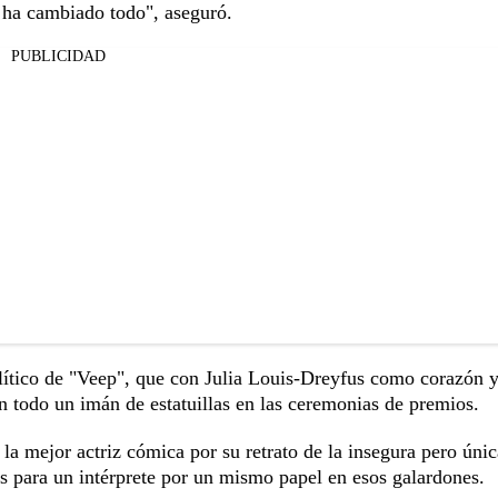
 ha cambiado todo", aseguró.
PUBLICIDAD
político de "Veep", que con Julia Louis-Dreyfus como corazón 
n todo un imán de estatuillas en las ceremonias de premios.
a mejor actriz cómica por su retrato de la insegura pero únic
es para un intérprete por un mismo papel en esos galardones.