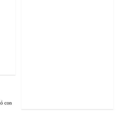
tó con