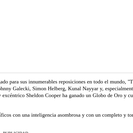
ado para sus innumerables reposiciones en todo el mundo, "
ohnny Galecki, Simon Helberg, Kunal Nayyar y, especialment
 y excéntrico Sheldon Cooper ha ganado un Globo de Oro y cu
íficos con una inteligencia asombrosa y con un completo y to