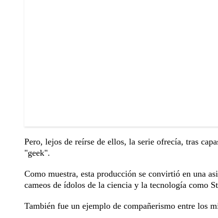
Pero, lejos de reírse de ellos, la serie ofrecía, tras cap
"geek".
Como muestra, esta producción se convirtió en una as
cameos de ídolos de la ciencia y la tecnología como 
También fue un ejemplo de compañerismo entre los mi