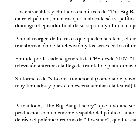
Los entrañables y chiflados científicos de "The Big Ba
entre el público, mientras que la alocada sátira polític
domingo el episodio final de su séptima y última temp
Pero al margen de lo tristes que queden sus fans, el ci
transformación de la televisión y las series en los últi
Emitida por la cadena generalista CBS desde 2007, "Th
televisión anterior a la llegada triunfal de plataformas
Su formato de "sit-com" tradicional (comedia de person
muy limitados y puesta en escena similar a la teatral)
Pese a todo, "The Big Bang Theory", que tuvo una ser
producción con un enorme respaldo del público, tanto
detrás del polémico retorno de "Roseanne", que fue canc