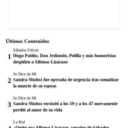
Últimos Contenidos
Sábados Felices
Hugo Patiño, Don Jediondo, Polilla y más humoristas
despiden a Alfonso Lizarazo
Se Dice de Mí
Sandra Muñoz fue operada de urgencia tras somatizar
la muerte de su esposo
Se Dice de Mí
Sandra Muñoz enviudó a los 19 y a los 47 nuevamente
perdió al amor de su vida
La Red
¿Quién era Alfonso Lizarazo, creador de Sábados