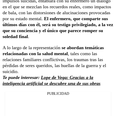
impulsos suicidas, entablará con su enfermero un diálogo
en el que se mezclan los recuerdos reales, como impactos
de bala, con las distorsiones de alucinaciones provocadas
por su estado mental.
El enfermero, que comparte sus
últimos días con él, será su testigo privilegiado, a la vez
que su conciencia y el único que parece romper su
soledad final
.
A lo largo de la representación
se abordan temáticas
relacionadas con la salud mental
, tales como las
relaciones familiares conflictivas, los traumas tras las
pérdidas de seres queridos, las huellas de la guerra y el
suicidio.
Te puede interesar:
Lope de Vega: Gracias a la
inteligencia artificial se descubre una de sus obras
PUBLICIDAD