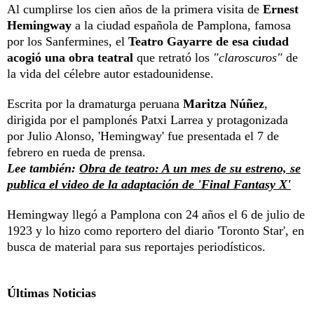
Al cumplirse los cien años de la primera visita de
Ernest
Hemingway
a la ciudad española de Pamplona, famosa
por los Sanfermines, el
Teatro Gayarre de esa ciudad
acogió una obra teatral
que retrató los
"claroscuros"
de
la vida del célebre autor estadounidense.
Escrita por la dramaturga peruana
Maritza Núñez
,
dirigida por el pamplonés Patxi Larrea y protagonizada
por Julio Alonso, 'Hemingway' fue presentada el 7 de
febrero en rueda de prensa.
Lee también:
Obra de teatro: A un mes de su estreno, se
publica el video de la adaptación de 'Final Fantasy X'
Hemingway llegó a Pamplona con 24 años el 6 de julio de
1923 y lo hizo como reportero del diario 'Toronto Star', en
busca de material para sus reportajes periodísticos.
Últimas Noticias