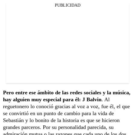
PUBLICIDAD
Pero entre ese ámbito de las redes sociales y la música,
hay alguien muy especial para él: J Balvin
. Al
reguetonero lo conoció gracias al voz a voz, fue él, el que
se convirtió en un punto de cambio para la vida de
Sebastián y lo bonito de la historia es que se hicieron
grandes parceros. Por su personalidad parecida, su
admiración mutua o las razones que cada uno de los dos