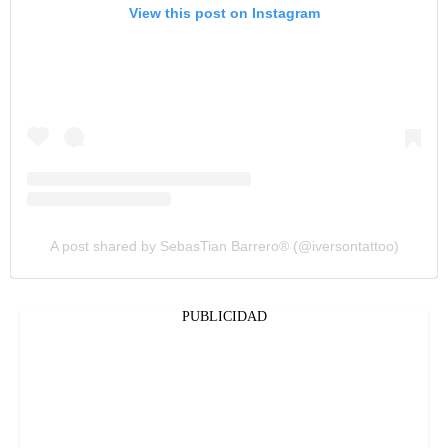
View this post on Instagram
A post shared by SebasTian Barrero®️ (@iversontattoo)
PUBLICIDAD