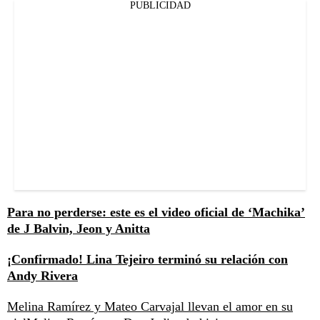
PUBLICIDAD
Para no perderse: este es el video oficial de ‘Machika’
de J Balvin, Jeon y Anitta
¡Confirmado! Lina Tejeiro terminó su relación con
Andy Rivera
Melina Ramírez y Mateo Carvajal llevan el amor en su