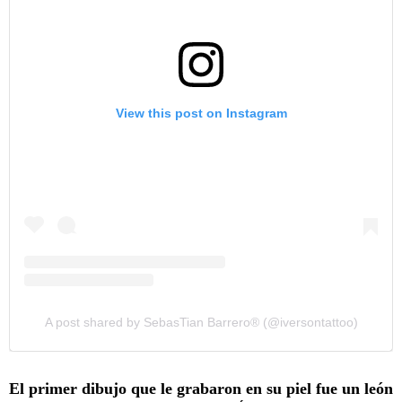
View this post on Instagram
A post shared by SebasTian Barrero®️ (@iversontattoo)
El primer dibujo que le grabaron en su piel fue un león