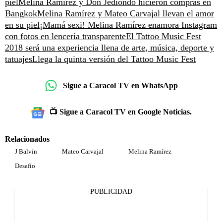
piel
Melina Ramírez y Don Jediondo hicieron compras en
Bangkok
Melina Ramírez y Mateo Carvajal llevan el amor
en su piel
¡Mamá sexi! Melina Ramírez enamora Instagram
con fotos en lencería transparente
El Tattoo Music Fest
2018 será una experiencia llena de arte, música, deporte y
tatuajes
Llega la quinta versión del Tattoo Music Fest
Sigue a Caracol TV en WhatsApp
📺 Sigue a Caracol TV en Google Noticias.
Relacionados
J Balvin
Mateo Carvajal
Melina Ramírez
Desafío
PUBLICIDAD