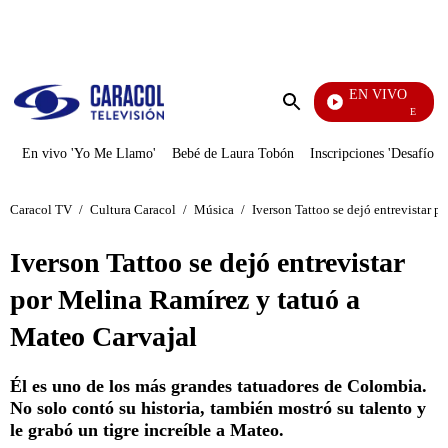
PUBLICIDAD
EN VIVO
EFÉ
Enviar
búsqueda
En vivo 'Yo Me Llamo'
Bebé de Laura Tobón
Inscripciones 'Desafío'
Caracol TV
/
Cultura Caracol
/
Música
/
Iverson Tattoo se dejó entrevistar 
Iverson Tattoo se dejó entrevistar
por Melina Ramírez y tatuó a
Mateo Carvajal
Él es uno de los más grandes tatuadores de Colombia.
No solo contó su historia, también mostró su talento y
le grabó un tigre increíble a Mateo.