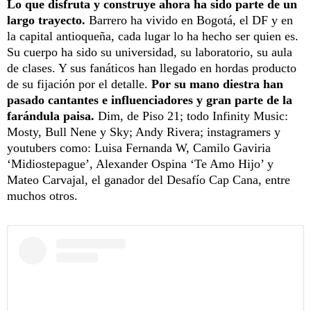
Lo que disfruta y construye ahora ha sido parte de un
largo trayecto.
Barrero ha vivido en Bogotá, el DF y en
la capital antioqueña, cada lugar lo ha hecho ser quien es.
Su cuerpo ha sido su universidad, su laboratorio, su aula
de clases. Y sus fanáticos han llegado en hordas producto
de su fijación por el detalle.
Por su mano diestra han
pasado cantantes e influenciadores y gran parte de la
farándula paisa.
Dim, de Piso 21; todo Infinity Music:
Mosty, Bull Nene y Sky; Andy Rivera; instagramers y
youtubers como: Luisa Fernanda W, Camilo Gaviria
‘Midiostepague’, Alexander Ospina ‘Te Amo Hijo’ y
Mateo Carvajal, el ganador del Desafío Cap Cana, entre
muchos otros.