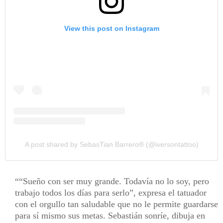
View this post on Instagram
A post shared by SebasTian Barrero®️ (@iversontattoo)
“Sueño con ser muy grande. Todavía no lo soy, pero
trabajo todos los días para serlo”, expresa el tatuador
con el orgullo tan saludable que no le permite guardarse
para sí mismo sus metas. Sebastián sonríe, dibuja en