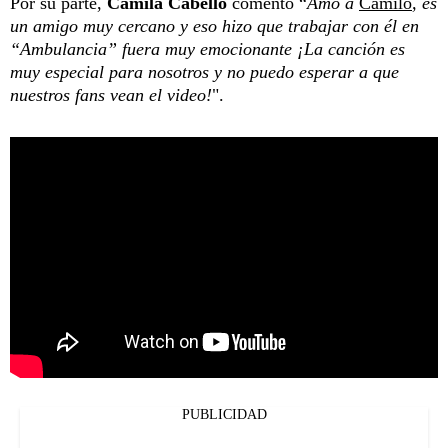
Por su parte,
Camila Cabello
comentó “
Amo a
Camilo
, es
un amigo muy cercano y eso hizo que trabajar con él en
“Ambulancia” fuera muy emocionante ¡La canción es
muy especial para nosotros y no puedo esperar a que
nuestros fans vean el video!
".
PUBLICIDAD