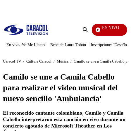
PUBLICIDAD
EN VIVO
También Caerás
Enviar
búsqueda
En vivo 'Yo Me Llamo'
Bebé de Laura Tobón
Inscripciones 'Desafío'
Caracol TV
/
Cultura Caracol
/
Música
/
Camilo se une a Camila Cabello para
Camilo se une a Camila Cabello
para realizar el video musical del
nuevo sencillo 'Ambulancia'
El reconocido cantante colombiano, Camilo y Camila
Cabello interpretaron esta canción en vivo durante un
concierto agotado de Microsoft Theather en Los