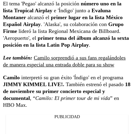
El tema 'Pegao' alcanzó la posición
número uno en la
lista Tropical Airplay
e 'Índigo' junto a
Evaluna
Montaner
alcanzó el
primer lugar en la lista México
Español Airplay
. 'Alaska', su colaboración con
Grupo
Firme
lideró la lista Regional Mexicana de Billboard.
'Aeropuerto', el
primer tema del álbum alcanzó la sexta
posición en la lista Latin Pop Airplay
.
Lee también:
Camilo sorprendió a sus fans regalándoles
de manera especial una entrada doble para su show
Camilo
interpretó su gran éxito 'Índigo' en el programa
JIMMY KIMMEL LIVE!.
También estrenó el pasado
18
de noviembre su primer concierto especial y
documental
, “
Camilo: El primer tour de mi vida
” en
HBO Max.
PUBLICIDAD