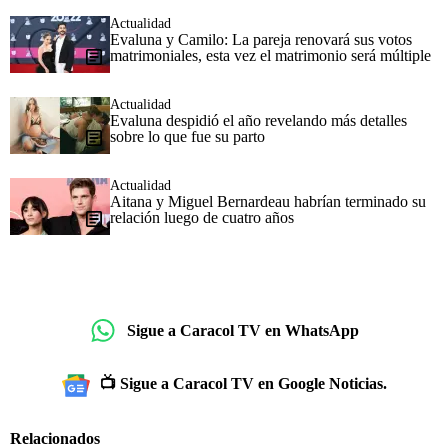
Actualidad
Evaluna y Camilo: La pareja renovará sus votos
matrimoniales, esta vez el matrimonio será múltiple
Actualidad
Evaluna despidió el año revelando más detalles
sobre lo que fue su parto
Actualidad
Aitana y Miguel Bernardeau habrían terminado su
relación luego de cuatro años
Sigue a Caracol TV en WhatsApp
📺 Sigue a Caracol TV en Google Noticias.
Relacionados