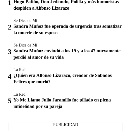
Hugo Patiño, Don Jediondo, Polilla y más humoristas
despiden a Alfonso Lizarazo
Se Dice de Mí
Sandra Muñoz fue operada de urgencia tras somatizar
la muerte de su esposo
Se Dice de Mí
Sandra Muñoz enviudó a los 19 y a los 47 nuevamente
perdió al amor de su vida
La Red
¿Quién era Alfonso Lizarazo, creador de Sábados
Felices que murió?
La Red
Yo Me Llamo Julio Jaramillo fue pillado en plena
infidelidad por su pareja
PUBLICIDAD