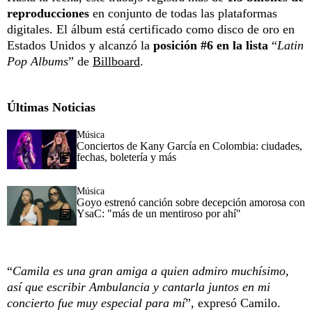
reproducciones
en conjunto de todas las plataformas
digitales. El álbum está certificado como disco de oro en
Estados Unidos y alcanzó la
posición #6 en la lista
“
Latin
Pop Albums
” de
Billboard
.
Últimas Noticias
Música
Conciertos de Kany García en Colombia: ciudades,
fechas, boletería y más
Música
Goyo estrenó canción sobre decepción amorosa con
YsaC: "más de un mentiroso por ahí"
“
Camila es una gran amiga a quien admiro muchísimo,
así que escribir Ambulancia y cantarla juntos en mi
concierto fue muy especial para mí
”, expresó Camilo.