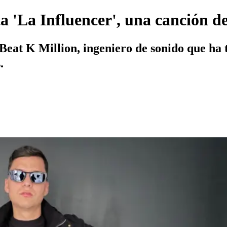
 'La Influencer', una canción d
Beat K Million, ingeniero de sonido que ha t
.