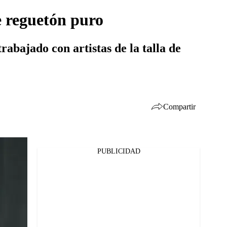
e reguetón puro
rabajado con artistas de la talla de
Compartir
PUBLICIDAD
Facebook
Twitter
Whatsapp