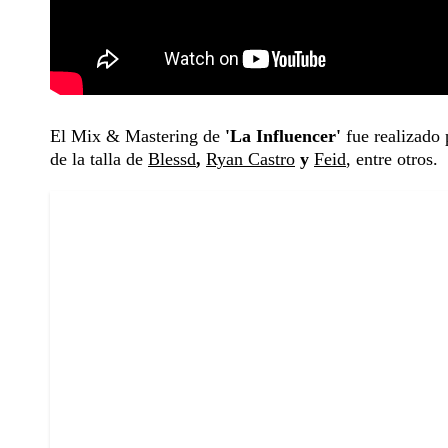
El Mix & Mastering de
'La Influencer'
fue realizado 
de la talla de
Blessd
,
Ryan Castro
y
Feid
, entre otros.