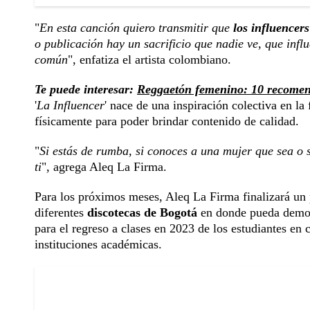
"
En esta canción quiero transmitir que
los influencer
o publicación hay un sacrificio que nadie ve, que infl
común
", enfatiza el artista colombiano.
Te puede interesar:
Reggaetón femenino: 10 recomend
'
La Influencer
' nace de una inspiración colectiva en la
físicamente para poder brindar contenido de calidad.
"
Si estás de rumba, si conoces a una mujer que sea o s
ti
", agrega Aleq La Firma.
Para los próximos meses, Aleq La Firma finalizará un 
diferentes
discotecas de Bogotá
en donde pueda demost
para el regreso a clases en 2023 de los estudiantes en 
instituciones académicas.