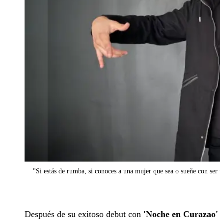
"Si estás de rumba, si conoces a una mujer que sea o sueñe con ser u
Después de su exitoso debut con
'Noche en Curazao'