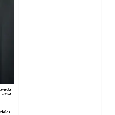
Cortesía
prensa
ciales