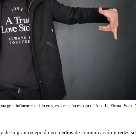
na gran influencer o si lo eres, esta canción es para ti" Aleq La Firma.
Foto: 
y de la gran recepción en medios de comunicación y redes so