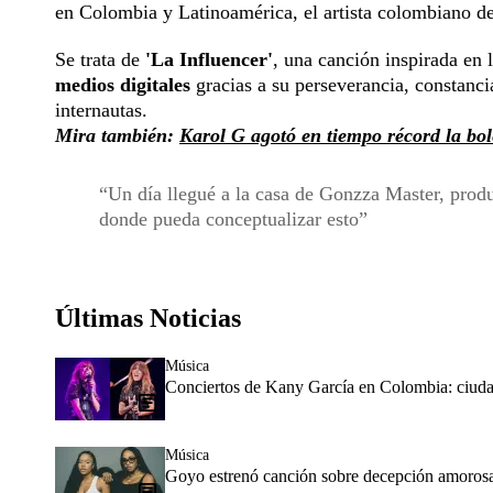
en Colombia y Latinoamérica, el artista colombiano 
Se trata de
'La Influencer'
, una canción inspirada en 
medios digitales
gracias a su perseverancia, constanci
internautas.
Mira también:
Karol G agotó en tiempo récord la bol
Un día llegué a la casa de Gonzza Master, produc
donde pueda conceptualizar esto
Últimas Noticias
Música
Conciertos de Kany García en Colombia: ciudad
Música
Goyo estrenó canción sobre decepción amorosa