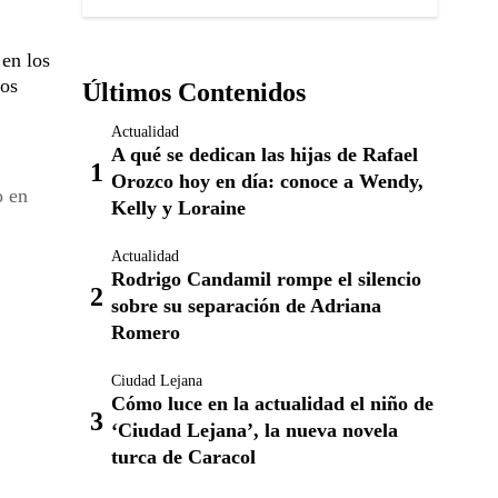
 en los
los
Últimos Contenidos
Actualidad
A qué se dedican las hijas de Rafael
Orozco hoy en día: conoce a Wendy,
o en
Kelly y Loraine
Actualidad
Rodrigo Candamil rompe el silencio
sobre su separación de Adriana
Romero
Ciudad Lejana
Cómo luce en la actualidad el niño de
‘Ciudad Lejana’, la nueva novela
turca de Caracol