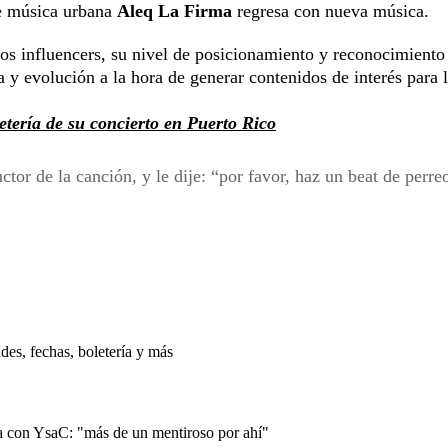
de música urbana
Aleq La Firma
regresa con nueva música.
los influencers, su nivel de posicionamiento y reconocimiento
a y evolución a la hora de generar contenidos de interés para 
etería de su concierto en Puerto Rico
tor de la canción, y le dije: “por favor, haz un beat de perre
es, fechas, boletería y más
 con YsaC: "más de un mentiroso por ahí"