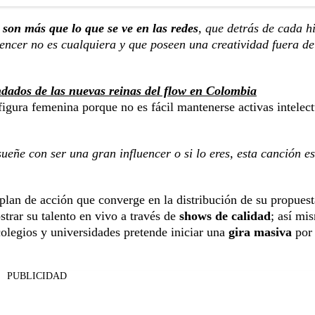
s son más que lo que se ve en las redes
, que detrás de cada hi
uencer no es cualquiera y que poseen una creatividad fuera de
ados de las nuevas reinas del flow en Colombia
 figura femenina porque no es fácil mantenerse activas intelect
ueñe con ser una gran influencer o si lo eres, esta canción e
plan de acción que converge en la distribución de su propuest
rar su talento en vivo a través de
shows de calidad
; así mi
colegios y universidades pretende iniciar una
gira masiva
por 
PUBLICIDAD