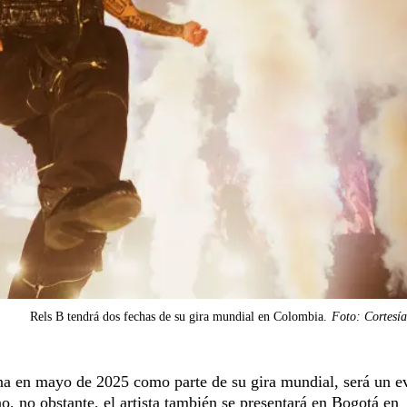
Rels B tendrá dos fechas de su gira mundial en Colombia.
Foto: Cortesí
ena en mayo de 2025 como parte de su gira mundial, será un e
, no obstante, el artista también se presentará en Bogotá en