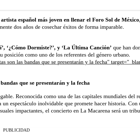
l artista español más joven en llenar el Foro Sol de México
amente dos años de cosechar éxitos de forma imparable.
í’, ‘¿Cómo Dormiste?’, y ‘La Última Canción’
que han do
 su posición como uno de los referentes del género urbano.
s son las bandas que se presentarán y la fecha" target="_bla
 bandas que se presentarán y la fecha
egable. Reconocida como una de las capitales mundiales del r
ara un espectáculo inolvidable que promete hacer historia. Con
isuales impactantes, el concierto en La Macarena será un tribu
PUBLICIDAD