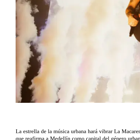
La estrella de la música urbana hará vibrar La Macar
que reafirma a Medellín como capital del género urbano