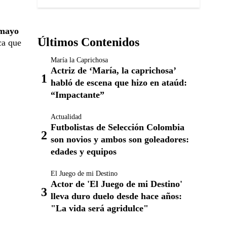
 mayo
Últimos Contenidos
ca que
María la Caprichosa
Actriz de ‘María, la caprichosa’
habló de escena que hizo en ataúd:
“Impactante”
Actualidad
Futbolistas de Selección Colombia
son novios y ambos son goleadores:
edades y equipos
El Juego de mi Destino
Actor de 'El Juego de mi Destino'
lleva duro duelo desde hace años:
"La vida será agridulce"