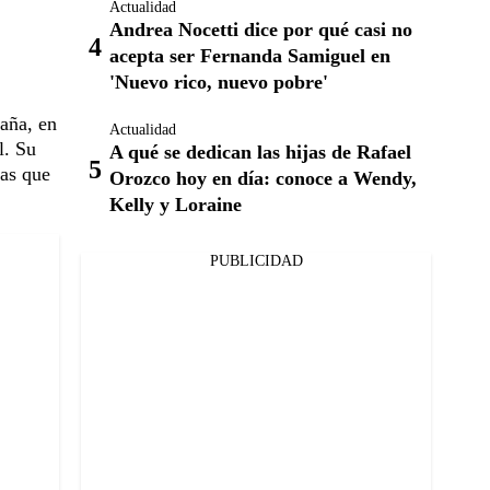
Actualidad
Andrea Nocetti dice por qué casi no
acepta ser Fernanda Samiguel en
'Nuevo rico, nuevo pobre'
aña, en
Actualidad
l. Su
A qué se dedican las hijas de Rafael
cas que
Orozco hoy en día: conoce a Wendy,
Kelly y Loraine
PUBLICIDAD