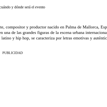
 cuándo y dónde será el evento
nte, compositor y productor nacido en Palma de Mallorca, Esp
en una de las grandes figuras de la escena urbana internaciona
latino y hip hop, se caracteriza por letras emotivas y auténti
PUBLICIDAD