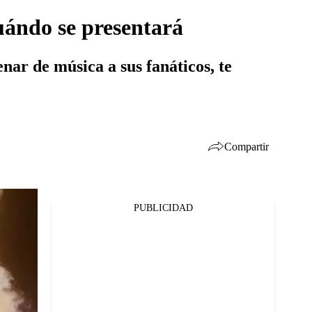
uándo se presentará
nar de música a sus fanáticos, te
Compartir
PUBLICIDAD
Facebook
Twitter
Whatsapp