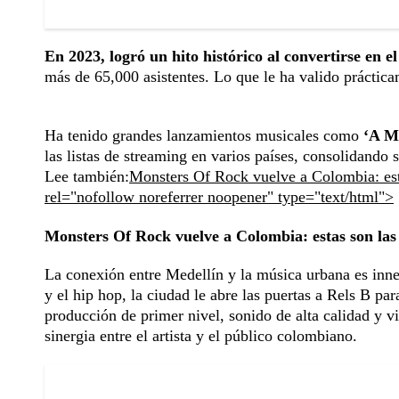
En 2023, logró un hito histórico al convertirse en e
más de 65,000 asistentes. Lo que le ha valido práctic
Ha tenido grandes lanzamientos musicales como
‘A M
las listas de streaming en varios países, consolidando
Lee también:
Monsters Of Rock vuelve a Colombia: esta
rel="nofollow noreferrer noopener" type="text/html">
Monsters Of Rock vuelve a Colombia: estas son las
La conexión entre Medellín y la música urbana es inn
y el hip hop, la ciudad le abre las puertas a Rels B p
producción de primer nivel, sonido de alta calidad y v
sinergia entre el artista y el público colombiano.