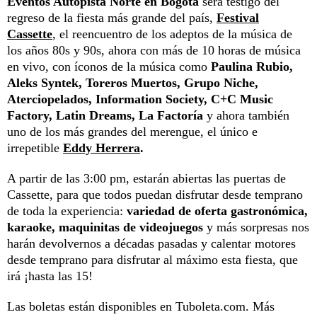
Eventos Autopista Norte en Bogotá
será testigo del
regreso de la fiesta más grande del país,
Festival
Cassette
, el reencuentro de los adeptos de la música de
los años 80s y 90s, ahora con más de 10 horas de música
en vivo, con íconos de la música como
Paulina Rubio,
Aleks Syntek, Toreros Muertos, Grupo Niche,
Aterciopelados, Information Society, C+C Music
Factory, Latin Dreams, La Factoría
y ahora también
uno de los más grandes del merengue, el único e
irrepetible
Eddy Herrera
.
A partir de las 3:00 pm, estarán abiertas las puertas de
Cassette, para que todos puedan disfrutar desde temprano
de toda la experiencia:
variedad de oferta gastronómica,
karaoke, maquinitas de videojuegos
y más sorpresas nos
harán devolvernos a décadas pasadas y calentar motores
desde temprano para disfrutar al máximo esta fiesta, que
irá ¡hasta las 15!
Las boletas están disponibles en Tuboleta.com. Más