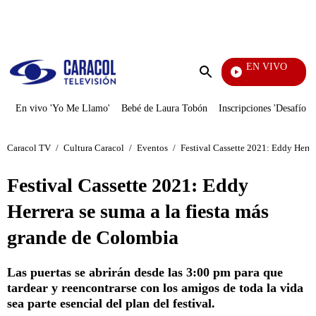
PUBLICIDAD
EN VIVO
Noticias Caracol
Enviar
búsqueda
En vivo 'Yo Me Llamo'
Bebé de Laura Tobón
Inscripciones 'Desafío'
Caracol TV
/
Cultura Caracol
/
Eventos
/
Festival Cassette 2021: Eddy Herre
Festival Cassette 2021: Eddy
Herrera se suma a la fiesta más
grande de Colombia
Las puertas se abrirán desde las 3:00 pm para que
tardear y reencontrarse con los amigos de toda la vida
sea parte esencial del plan del festival.