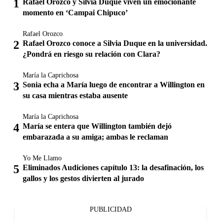
Rafael Orozco y Silvia Duque viven un emocionante
momento en ‘Campai Chipuco’
Rafael Orozco
Rafael Orozco conoce a Silvia Duque en la universidad.
¿Pondrá en riesgo su relación con Clara?
María la Caprichosa
Sonia echa a María luego de encontrar a Willington en
su casa mientras estaba ausente
María la Caprichosa
María se entera que Willington también dejó
embarazada a su amiga; ambas le reclaman
Yo Me Llamo
Eliminados Audiciones capítulo 13: la desafinación, los
gallos y los gestos divierten al jurado
PUBLICIDAD