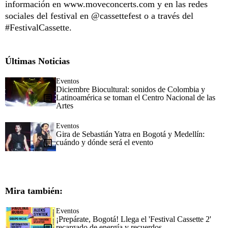
información en www.moveconcerts.com y en las redes
sociales del festival en @cassettefest o a través del
#FestivalCassette.
Últimas Noticias
Eventos
Diciembre Biocultural: sonidos de Colombia y
Latinoamérica se toman el Centro Nacional de las
Artes
Eventos
Gira de Sebastián Yatra en Bogotá y Medellín:
cuándo y dónde será el evento
Mira también:
Eventos
¡Prepárate, Bogotá! Llega el 'Festival Cassette 2'
recargado de energía y recuerdos