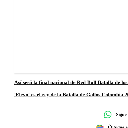
Así será la final nacional de Red Bull Batalla de l
'Elevn' es el rey de la Batalla de Gallos Colombia 
Sigue
📺 Sigue a