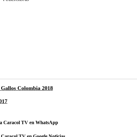
os Gallos Colombia 2018
2017
 a Caracol TV en WhatsApp
 Caracol TV en Google Noticias.