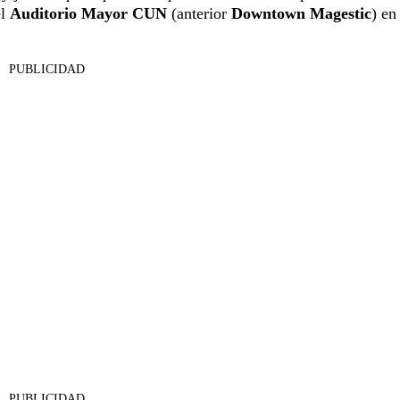
el
Auditorio Mayor
CUN
(anterior
Downtown Magestic
) en
PUBLICIDAD
PUBLICIDAD