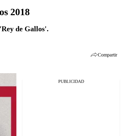
los 2018
'Rey de Gallos'.
Compartir
PUBLICIDAD
Facebook
Twitter
Whatsapp