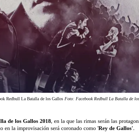
ok Redbull La Batalla de los Gallos
Foto: Facebook Redbull La Batalla de los
lla de los
Gallos 2018
, en la que las rimas serán las protagon
nto en la improvisación será coronado como '
Rey de Gallos'
.