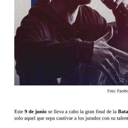
Foto: Facebo
Este
9 de junio
se lleva a cabo la gran final de la
Bata
solo aquel que sepa cautivar a los jurados con su tale