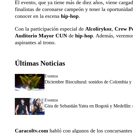
El evento, que ya tiene más de diez años, viene cargad
finalistas de coronarse campeón y tener la oportunidad
conocer en la escena
hip-hop
.
Con la participación especial de
Alcolirykoz
,
Crew
P
Auditorio Mayor CUN
de
hip-hop
. Además, veremo
aspirantes al trono.
Últimas Noticias
Eventos
Diciembre Biocultural: sonidos de Colombia y 
Eventos
Gira de Sebastián Yatra en Bogotá y Medellín:
Caracoltv.com
habló con algunos de los concursantes 