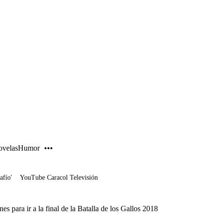
PUBLICIDAD
velas
Humor
afío'
YouTube Caracol Televisión
nes para ir a la final de la Batalla de los Gallos 2018