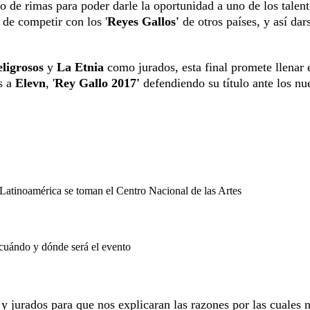
o de rimas para poder darle la oportunidad a uno de los talen
 de competir con los '
Reyes Gallos'
de otros países, y así dar
eligrosos
y
La Etnia
como jurados, esta final promete llenar 
s a
Elevn
, '
Rey Gallo 2017'
defendiendo su título ante los nu
Latinoamérica se toman el Centro Nacional de las Artes
 cuándo y dónde será el evento
y jurados para que nos explicaran las razones por las cuales 