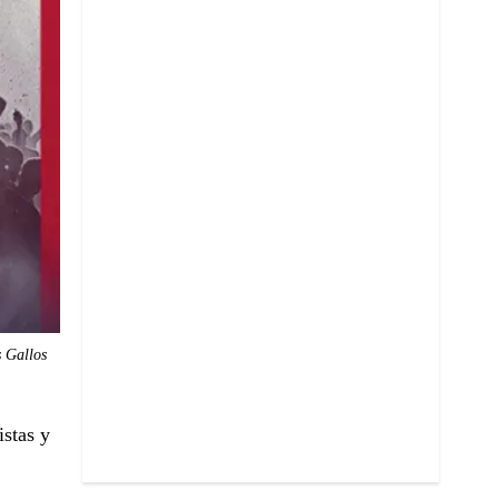
 Gallos
istas y