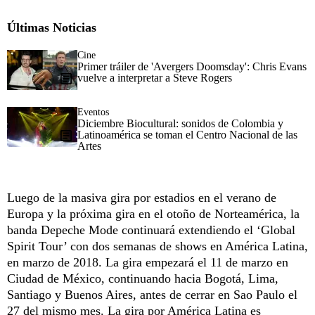
Últimas Noticias
Cine
Primer tráiler de 'Avergers Doomsday': Chris Evans
vuelve a interpretar a Steve Rogers
Eventos
Diciembre Biocultural: sonidos de Colombia y
Latinoamérica se toman el Centro Nacional de las
Artes
Luego de la masiva gira por estadios en el verano de
Europa y la próxima gira en el otoño de Norteamérica, la
banda Depeche Mode continuará extendiendo el ‘Global
Spirit Tour’ con dos semanas de shows en América Latina,
en marzo de 2018. La gira empezará el 11 de marzo en
Ciudad de México, continuando hacia Bogotá, Lima,
Santiago y Buenos Aires, antes de cerrar en Sao Paulo el
27 del mismo mes. La gira por América Latina es