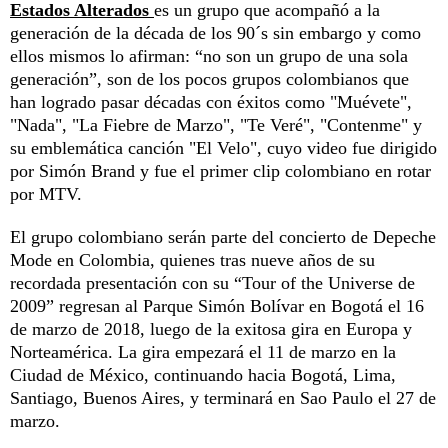
Estados Alterados
es un grupo que acompañó a la
generación de la década de los 90´s sin embargo y como
ellos mismos lo afirman: “no son un grupo de una sola
generación”, son de los pocos grupos colombianos que
han logrado pasar décadas con éxitos como "Muévete",
"Nada", "La Fiebre de Marzo", "Te Veré", "Contenme" y
su emblemática canción "El Velo", cuyo video fue dirigido
por Simón Brand y fue el primer clip colombiano en rotar
por MTV.
El grupo colombiano serán parte del concierto de Depeche
Mode en Colombia, quienes tras nueve años de su
recordada presentación con su “Tour of the Universe de
2009” regresan al Parque Simón Bolívar en Bogotá el 16
de marzo de 2018, luego de la exitosa gira en Europa y
Norteamérica. La gira empezará el 11 de marzo en la
Ciudad de México, continuando hacia Bogotá, Lima,
Santiago, Buenos Aires, y terminará en Sao Paulo el 27 de
marzo.