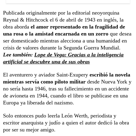
Publicada originalmente por la editorial neoyorquina
Reynal & Hitchcock el 6 de abril de 1943 en inglés, la
obra aborda
el amor representado en la fragilidad de
una rosa o la amistad encarnada en un zorro
que desea
ser domesticado mientras alecciona a una humanidad en
crisis de valores durante la Segunda Guerra Mundial.
Lee también:
Lope de Vega: Gracias a la inteligencia
artificial se descubre una de sus obras
El aventurero y aviador Saint-Exupery
escribió la novela
mientras servía como piloto militar
desde Nueva York y
no sería hasta 1946, tras su fallecimiento en un accidente
de avioneta en 1944, cuando el libro se publicase en una
Europa ya liberada del nazismo.
Solo entonces pudo leerla León Werth, periodista y
escritor anarquista y judío a quien el autor dedicó la obra
por ser su mejor amigo.