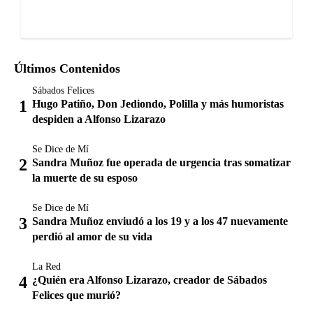
Últimos Contenidos
Sábados Felices
Hugo Patiño, Don Jediondo, Polilla y más humoristas
despiden a Alfonso Lizarazo
Se Dice de Mí
Sandra Muñoz fue operada de urgencia tras somatizar
la muerte de su esposo
Se Dice de Mí
Sandra Muñoz enviudó a los 19 y a los 47 nuevamente
perdió al amor de su vida
La Red
¿Quién era Alfonso Lizarazo, creador de Sábados
Felices que murió?