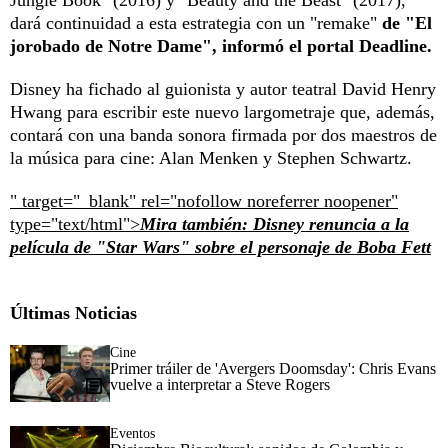
dará continuidad a esta estrategia con un "remake"
de "El
jorobado de Notre Dame", informó el portal Deadline.
Disney ha fichado al guionista y autor teatral David Henry
Hwang para escribir este nuevo largometraje que, además,
contará con una banda sonora firmada por dos maestros de
la música para cine: Alan Menken y Stephen Schwartz.
" target="_blank" rel="nofollow noreferrer noopener"
type="text/html">
Mira también: Disney renuncia a la
película de "Star Wars" sobre el personaje de Boba Fett
Últimas Noticias
Cine
Primer tráiler de 'Avergers Doomsday': Chris Evans
vuelve a interpretar a Steve Rogers
Eventos