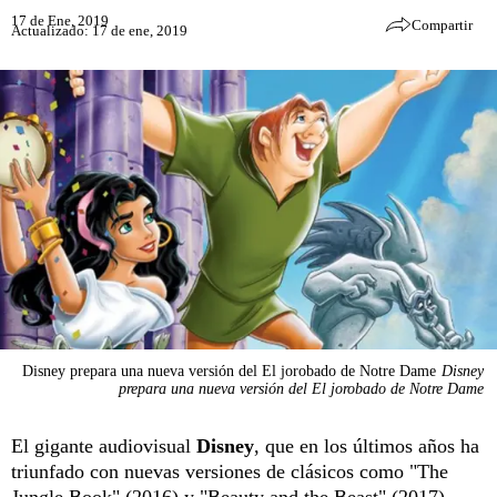
17 de Ene, 2019
Compartir
Actualizado: 17 de ene, 2019
Disney prepara una nueva versión del El jorobado de Notre Dame
Disney
prepara una nueva versión del El jorobado de Notre Dame
El gigante audiovisual
Disney
, que en los últimos años ha
triunfado con nuevas versiones de clásicos como "The
Jungle Book" (2016) y "Beauty and the Beast" (2017),