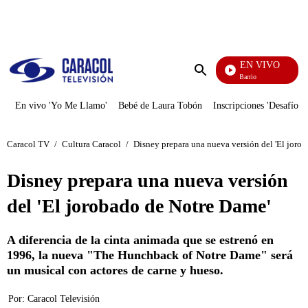
PUBLICIDAD
EN VIVO
María La Del Barrio
Enviar
búsqueda
En vivo 'Yo Me Llamo'
Bebé de Laura Tobón
Inscripciones 'Desafío'
Caracol TV
/
Cultura Caracol
/
Disney prepara una nueva versión del 'El joro
Disney prepara una nueva versión
del 'El jorobado de Notre Dame'
A diferencia de la cinta animada que se estrenó en
1996, la nueva "The Hunchback of Notre Dame" será
un musical con actores de carne y hueso.
Por:
Caracol Televisión