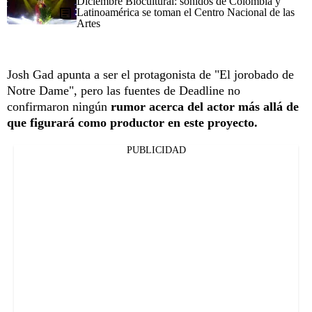
Diciembre Biocultural: sonidos de Colombia y
Latinoamérica se toman el Centro Nacional de las
Artes
Josh Gad apunta a ser el protagonista de "El jorobado de
Notre Dame", pero las fuentes de Deadline no
confirmaron ningún
rumor acerca del actor más allá de
que figurará como productor en este proyecto.
PUBLICIDAD