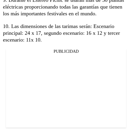
9. Durante el Estéreo Picnic se usarán más de 30 plantas
eléctricas proporcionando todas las garantías que tienen
los más importantes festivales en el mundo.
10. Las dimensiones de las tarimas serán: Escenario
principal: 24 x 17, segundo escenario: 16 x 12 y tercer
escenario: 11x 10.
PUBLICIDAD