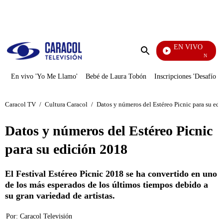
PUBLICIDAD
EN VIVO
Noticias Car
Enviar
búsqueda
En vivo 'Yo Me Llamo'
Bebé de Laura Tobón
Inscripciones 'Desafío'
Caracol TV
/
Cultura Caracol
/
Datos y números del Estéreo Picnic para su ed
Datos y números del Estéreo Picnic
para su edición 2018
El Festival Estéreo Picnic 2018 se ha convertido en uno
de los más esperados de los últimos tiempos debido a
su gran variedad de artistas.
Por:
Caracol Televisión