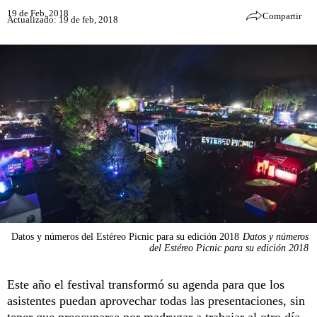
19 de Feb, 2018
Compartir
Actualizado: 19 de feb, 2018
Datos y números del Estéreo Picnic para su edición 2018
Datos y números
del Estéreo Picnic para su edición 2018
Este año el festival transformó su agenda para que los
asistentes puedan aprovechar todas las presentaciones, sin
tener que preocuparse por madrugar a trabajar al otro día.