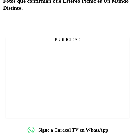
Fotos que confirman que Estéreo Picnic es Un Mundo
Distinto.
PUBLICIDAD
Sigue a Caracol TV en WhatsApp