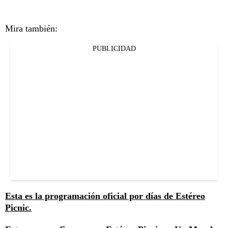
Mira también:
PUBLICIDAD
Esta es la programación oficial por días de Estéreo
Picnic.