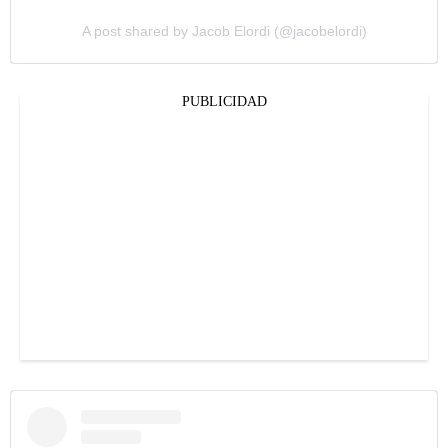
A post shared by Jacob Elordi (@jacobelordi)
PUBLICIDAD