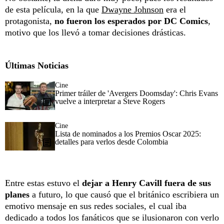
de esta película, en la que
Dwayne Johnson
era el
protagonista,
no fueron los esperados por DC Comics
,
motivo que los llevó a tomar decisiones drásticas.
Últimas Noticias
Cine
Primer tráiler de 'Avergers Doomsday': Chris Evans
vuelve a interpretar a Steve Rogers
Cine
Lista de nominados a los Premios Oscar 2025:
detalles para verlos desde Colombia
Entre estas estuvo el
dejar a Henry Cavill fuera de sus
planes
a futuro, lo que causó que el británico escribiera un
emotivo mensaje en sus redes sociales, el cual iba
dedicado a todos los fanáticos que se ilusionaron con verlo