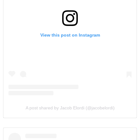
View this post on Instagram
A post shared by Jacob Elordi (@jacobelordi)