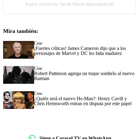
A post shared by Jacob Elordi (@jacobelordi)
Mira también:
Cine
¡Fuertes críticas! James Cameron dijo que a los
personajes de Marvel y DC les falta madurez
Cine
Robert Pattinson agrega un toque sombrío al nuevo
Batman
Cine
¿Quién será el nuevo He-Man?: Henry Cavill y
Chris Hemsworth entran en disputa por este papel
Sigue a Caracol TV en WhatsApp