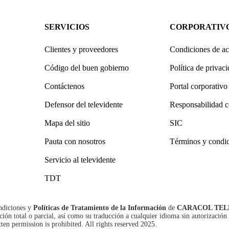
SERVICIOS
CORPORATIV
Clientes y proveedores
Condiciones de ac
Código del buen gobierno
Política de privac
Contáctenos
Portal corporativo
Defensor del televidente
Responsabilidad c
Mapa del sitio
SIC
Pauta con nosotros
Términos y condi
Servicio al televidente
TDT
ndiciones
y
Políticas de Tratamiento de la Información
de
CARACOL TEL
n total o parcial, así como su traducción a cualquier idioma sin autorización 
tten permission is prohibited. All rights reserved 2025.