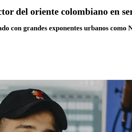
ctor del oriente colombiano en s
ajado con grandes exponentes urbanos como 