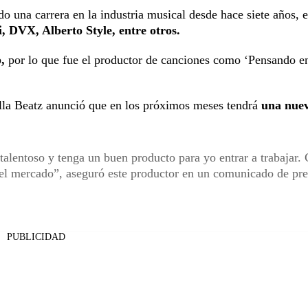
 una carrera en la industria musical desde hace siete años, e
 DVX, Alberto Style, entre otros.
p,
por lo que fue el productor de canciones como ‘Pensando en
Bulla Beatz anunció que en los próximos meses tendrá
una nuev
 talentoso y tenga un buen producto para yo entrar a trabajar.
 el mercado”, aseguró este productor en un comunicado de pr
PUBLICIDAD