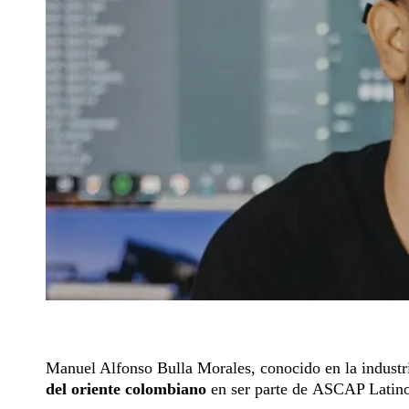
Manuel Alfonso Bulla Morales, conocido en la indust
del oriente colombiano
en ser parte de ASCAP Latin