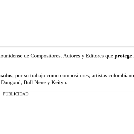
ounidense de Compositores, Autores y Editores que
protege 
nados
, por su trabajo como compositores, artistas colombiano
re Dangond, Bull Nene y Keityn.
PUBLICIDAD