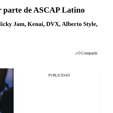
er parte de ASCAP Latino
Nicky Jam, Kenai, DVX, Alberto Style,
Compartir
PUBLICIDAD
Facebook
Twitter
Whatsapp