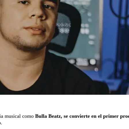
ria musical como
Bulla Beatz, se convierte en el primer pr
o.