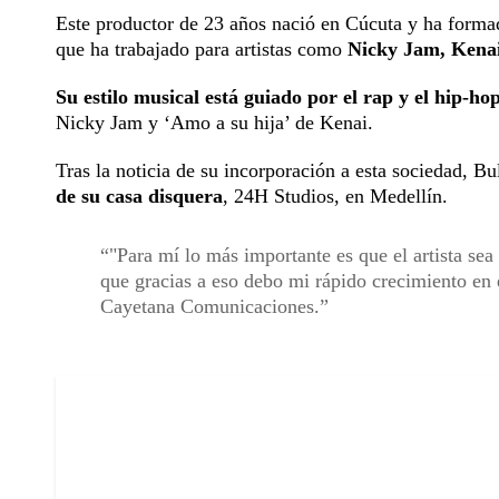
Este productor de 23 años nació en Cúcuta y ha formado
que ha trabajado para artistas como
Nicky Jam, Kenai,
Su estilo musical está guiado por el rap y el hip-ho
Nicky Jam y ‘Amo a su hija’ de Kenai.
Tras la noticia de su incorporación a esta sociedad, 
de su casa disquera
, 24H Studios, en Medellín.
"Para mí lo más importante es que el artista sea
que gracias a eso debo mi rápido crecimiento en
Cayetana Comunicaciones.