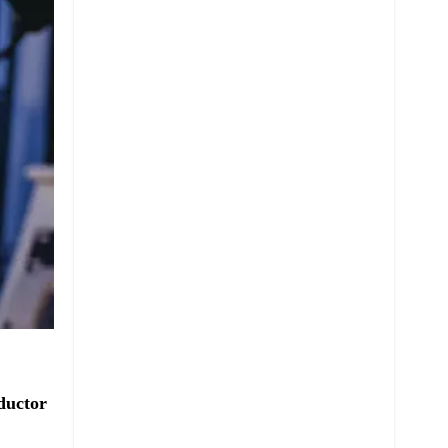
oductor