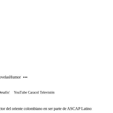
PUBLICIDAD
velas
Humor
Desafío'
YouTube Caracol Televisión
ctor del oriente colombiano en ser parte de ASCAP Latino