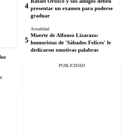
Rafael Orozco y sus amigos deben
presentar un examen para poderse
graduar
Actualidad
Muerte de Alfonso Lizarazo:
humoristas de 'Sábados Felices' le
dedicaron emotivas palabras
los
PUBLICIDAD
s