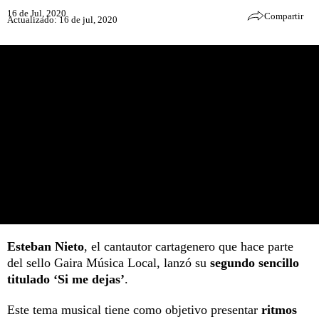
16 de Jul, 2020
Compartir
Actualizado: 16 de jul, 2020
Esteban Nieto
, el cantautor cartagenero que hace parte
del sello Gaira Música Local, lanzó su
segundo sencillo
titulado ‘Si me dejas’
.
Este tema musical tiene como objetivo presentar
ritmos