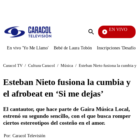
PUBLICIDAD
EN VIVO
Veci
Enviar
búsqueda
En vivo 'Yo Me Llamo'
Bebé de Laura Tobón
Inscripciones 'Desafío'
Caracol TV
/
Cultura Caracol
/
Música
/
Esteban Nieto fusiona la cumbia y el
Esteban Nieto fusiona la cumbia y
el afrobeat en ‘Si me dejas’
El cantautor, que hace parte de Gaira Música Local,
estrenó su segundo sencillo, con el que busca romper
ciertos estereotipos del costeño en el amor.
Por:
Caracol Televisión