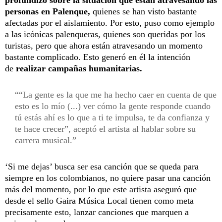
profundizó sobre la situación que están atravesando las
personas en Palenque,
quienes se han visto bastante
afectadas por el aislamiento. Por esto, puso como ejemplo
a las icónicas palenqueras, quienes son queridas por los
turistas, pero que ahora están atravesando un momento
bastante complicado. Esto generó en él la intención
de
realizar campañas humanitarias.
“La gente es la que me ha hecho caer en cuenta de que
esto es lo mío (...) ver cómo la gente responde cuando
tú estás ahí es lo que a ti te impulsa, te da confianza y
te hace crecer”, aceptó el artista al hablar sobre su
carrera musical.
‘Si me dejas’ busca ser esa canción que se queda para
siempre en los colombianos, no quiere pasar una canción
más del momento, por lo que este artista aseguró que
desde el sello Gaira Música Local tienen como meta
precisamente esto, lanzar canciones que marquen a