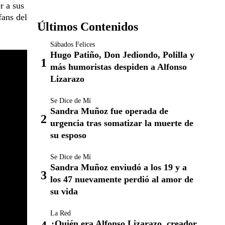
r a sus
fans del
Últimos Contenidos
Sábados Felices
Hugo Patiño, Don Jediondo, Polilla y
más humoristas despiden a Alfonso
Lizarazo
Se Dice de Mí
Sandra Muñoz fue operada de
urgencia tras somatizar la muerte de
su esposo
Se Dice de Mí
Sandra Muñoz enviudó a los 19 y a
los 47 nuevamente perdió al amor de
su vida
La Red
¿Quién era Alfonso Lizarazo, creador