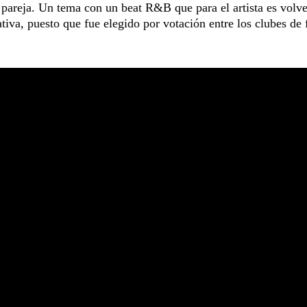
 pareja. Un tema con un beat R&B que para el artista es volve
ativa, puesto que fue elegido por votación entre los clubes de 