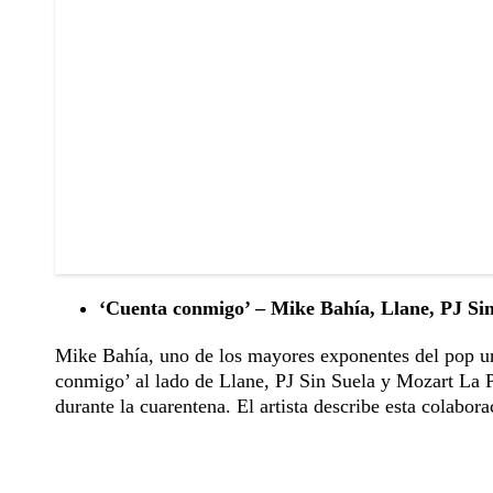
‘Cuenta conmigo’ – Mike Bahía, Llane, PJ Si
Mike Bahía, uno de los mayores exponentes del pop ur
conmigo’ al lado de Llane, PJ Sin Suela y Mozart La P
durante la cuarentena. El artista describe esta colabo