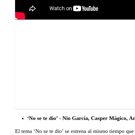
‘No se te dio’ - Nio García, Casper Mágico, A
El tema ‘No se te dio’ se estrena al mismo tiempo que