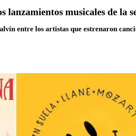
os lanzamientos musicales de la 
lvin entre los artistas que estrenaron canc