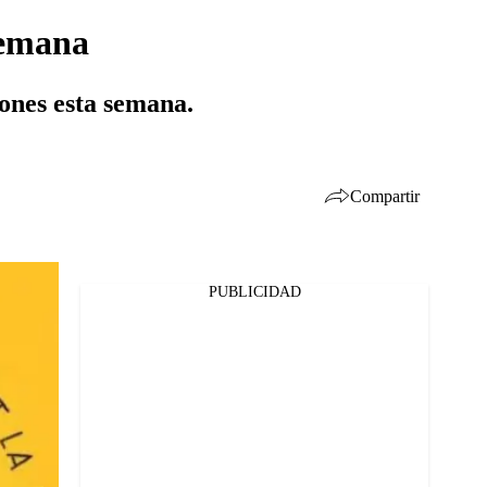
semana
iones esta semana.
Compartir
PUBLICIDAD
Facebook
Twitter
Whatsapp