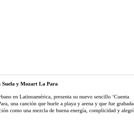
n Suela y Mozart La Para
bano en Latinoamérica, presenta su nuevo sencillo ‘Cuenta
ara, una canción que huele a playa y arena y que fue grabada
ración como una mezcla de buena energía, complicidad y alegrí