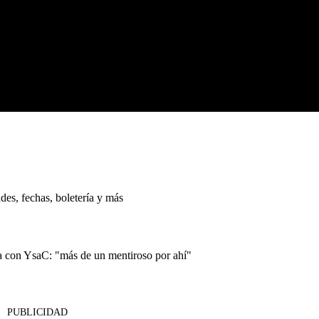
es, fechas, boletería y más
 con YsaC: "más de un mentiroso por ahí"
PUBLICIDAD