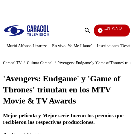
PUBLICIDAD
EN VIVO
Día A Día
Enviar
búsqueda
Murió Alfonso Lizarazo
En vivo 'Yo Me Llamo'
Inscripciones 'Desafío
Caracol TV
/
Cultura Caracol
/
'Avengers: Endgame' y 'Game of Thrones' tri
'Avengers: Endgame' y 'Game of
Thrones' triunfan en los MTV
Movie & TV Awards
Mejor película y Mejor serie fueron los premios que
recibieron las respectivas producciones.