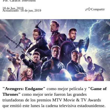
Por:
Caracol Televisión
18 de Jun, 2019
Compartir
Actualizado: 18 de jun, 2019
"Avengers: Endgame"
como mejor película y
"Game of
Thrones"
como mejor serie fueron las grandes
triunfadoras de los premios MTV Movie & TV Awards
que emitió este lunes la cadena televisiva estadounidense.