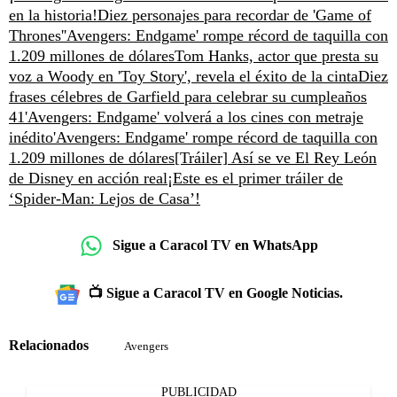
en la historia!
Diez personajes para recordar de 'Game of
Thrones'
'Avengers: Endgame' rompe récord de taquilla con
1.209 millones de dólares
Tom Hanks, actor que presta su
voz a Woody en 'Toy Story', revela el éxito de la cinta
Diez
frases célebres de Garfield para celebrar su cumpleaños
41
'Avengers: Endgame' volverá a los cines con metraje
inédito
'Avengers: Endgame' rompe récord de taquilla con
1.209 millones de dólares
[Tráiler] Así se ve El Rey León
de Disney en acción real
¡Este es el primer tráiler de
‘Spider-Man: Lejos de Casa’!
Sigue a Caracol TV en WhatsApp
📺 Sigue a Caracol TV en Google Noticias.
Relacionados
Avengers
PUBLICIDAD