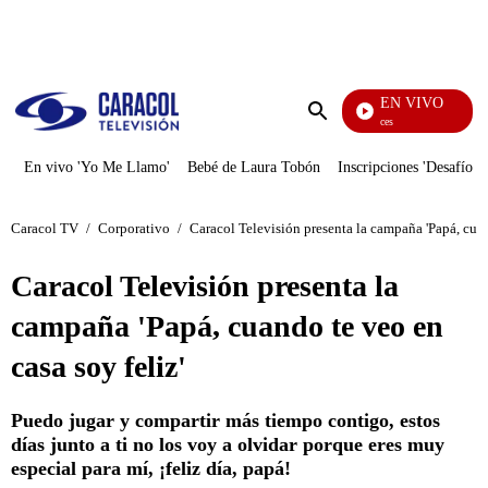
PUBLICIDAD
EN VIVO
Sábados Felices
Enviar
búsqueda
En vivo 'Yo Me Llamo'
Bebé de Laura Tobón
Inscripciones 'Desafío'
Caracol TV
/
Corporativo
/
Caracol Televisión presenta la campaña 'Papá, cuan
Caracol Televisión presenta la
campaña 'Papá, cuando te veo en
casa soy feliz'
Puedo jugar y compartir más tiempo contigo, estos
días junto a ti no los voy a olvidar porque eres muy
especial para mí, ¡feliz día, papá!