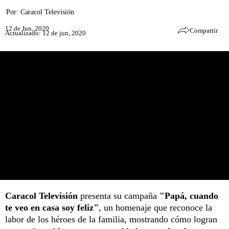
Por:
Caracol Televisión
12 de Jun, 2020
Compartir
Actualizado: 12 de jun, 2020
Caracol Televisión
presenta su campaña
"Papá, cuando
te veo en casa soy feliz"
, un homenaje que reconoce la
labor de los héroes de la familia, mostrando cómo logran