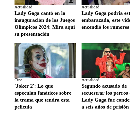
Actualidad
Actualidad
Lady Gaga cantó en la
Lady Gaga podría es
inauguración de los Juegos
embarazada, este vid
Olímpicos 2024: Mira aquí
encendió los rumores
su presentación
Cine
Actualidad
'Joker 2': Lo que
Segundo acusado de
especulan fanáticos sobre
secuestrar los perros
la trama que tendrá esta
Lady Gaga fue cond
película
a seis años de prisión