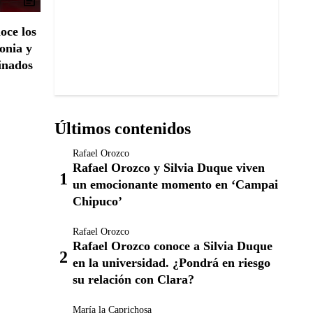
ce los
monia y
inados
Últimos contenidos
Rafael Orozco
Rafael Orozco y Silvia Duque viven
un emocionante momento en ‘Campai
Chipuco’
Rafael Orozco
Rafael Orozco conoce a Silvia Duque
en la universidad. ¿Pondrá en riesgo
su relación con Clara?
María la Caprichosa