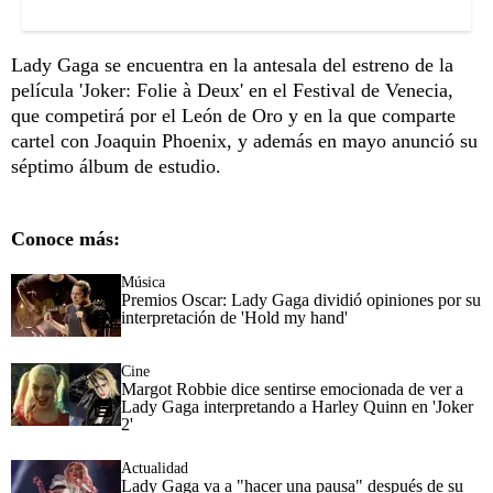
Lady Gaga se encuentra en la antesala del estreno de la
película 'Joker: Folie à Deux' en el Festival de Venecia,
que competirá por el León de Oro y en la que comparte
cartel con Joaquin Phoenix, y además en mayo anunció su
séptimo álbum de estudio.
Conoce más:
Música
Premios Oscar: Lady Gaga dividió opiniones por su
interpretación de 'Hold my hand'
Cine
Margot Robbie dice sentirse emocionada de ver a
Lady Gaga interpretando a Harley Quinn en 'Joker
2'
Actualidad
Lady Gaga va a "hacer una pausa" después de su