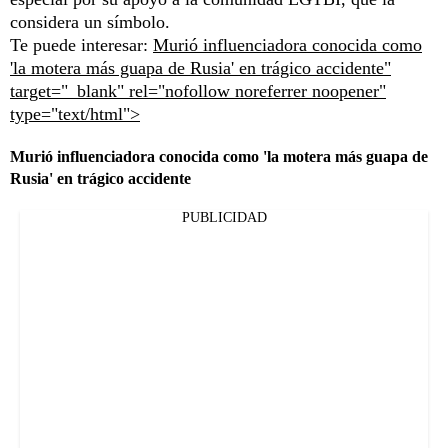
considera un símbolo.
Te puede interesar:
Murió influenciadora conocida como
'la motera más guapa de Rusia' en trágico accidente"
target="_blank" rel="nofollow noreferrer noopener"
type="text/html">
Murió influenciadora conocida como 'la motera más guapa de
Rusia' en trágico accidente
PUBLICIDAD