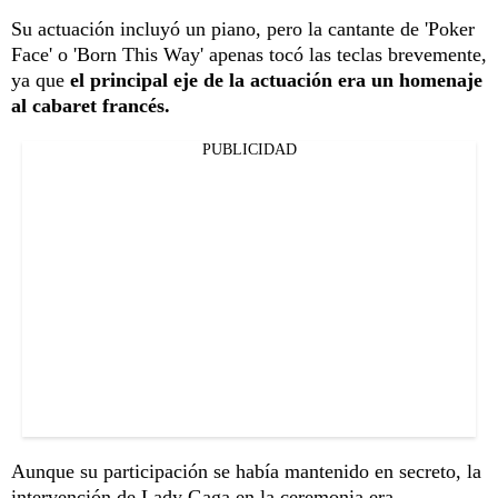
Su actuación incluyó un piano, pero la cantante de 'Poker
Face' o 'Born This Way' apenas tocó las teclas brevemente,
ya que
el principal eje de la actuación era un homenaje
al cabaret francés.
PUBLICIDAD
Aunque su participación se había mantenido en secreto, la
intervención de Lady Gaga en la ceremonia era