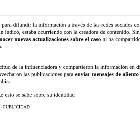
para difundir la información a través de las redes sociales co
n indicó, estaba ocurriendo con la creadora de contenido. Sin
nocer nuevas actualizaciones sobre el caso
ni ha compartid
a.
icitud de la influenciadora y compartieron la información en di
ovecharon las publicaciones para
enviar mensajes de aliento
mbia.
: esto se sabe sobre su identidad
PUBLICIDAD