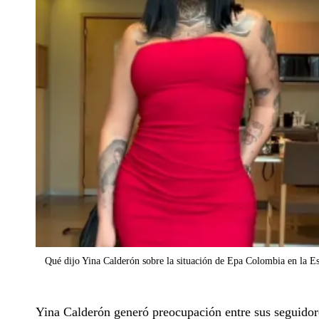
Qué dijo Yina Calderón sobre la situación de Epa Colombia en la E
Yina Calderón generó preocupación entre sus seguidores