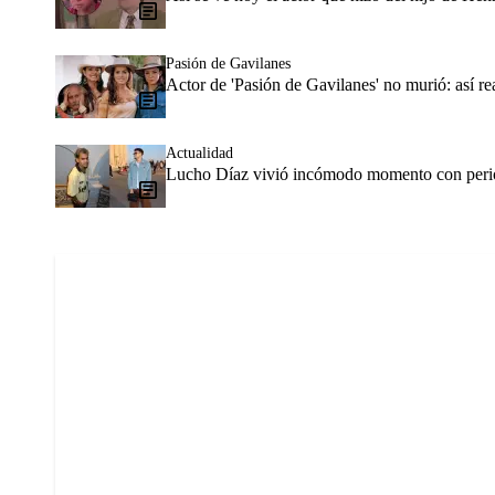
Pasión de Gavilanes
Actor de 'Pasión de Gavilanes' no murió: así rea
Actualidad
Lucho Díaz vivió incómodo momento con perio