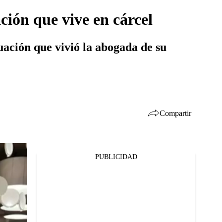
ión que vive en cárcel
uación que vivió la abogada de su
Compartir
PUBLICIDAD
Facebook
Twitter
Whatsapp