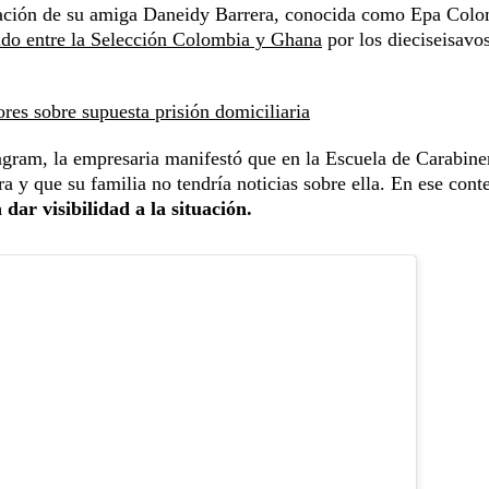
ituación de su amiga Daneidy Barrera, conocida como Epa Colo
tido entre la Selección Colombia y Ghana
por los dieciseisavo
es sobre supuesta prisión domiciliaria
tagram, la empresaria manifestó que en la Escuela de Carabine
a y que su familia no tendría noticias sobre ella. En ese cont
dar visibilidad a la situación.