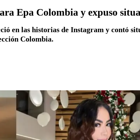
ara Epa Colombia y expuso situac
ió en las historias de Instagram y contó sit
lección Colombia.