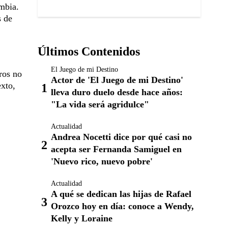
mbia.
s de
Últimos Contenidos
El Juego de mi Destino
ros no
Actor de 'El Juego de mi Destino'
exto,
lleva duro duelo desde hace años:
"La vida será agridulce"
Actualidad
Andrea Nocetti dice por qué casi no
acepta ser Fernanda Samiguel en
'Nuevo rico, nuevo pobre'
Actualidad
A qué se dedican las hijas de Rafael
Orozco hoy en día: conoce a Wendy,
Kelly y Loraine