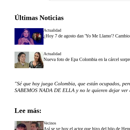
Últimas Noticias
Actualidad
¿Hoy 7 de agosto dan 'Yo Me Llamo'? Cambios 
Actualidad
Nueva foto de Epa Colombia en la cárcel sorpr
"Sé que hoy juega Colombia, que están ocupados, pe
SABEMOS NADA DE ELLA y no le quieren dejar ve
Lee más:
Vecinos
Así se ve hoy el actor que hizo del hijo de Hen