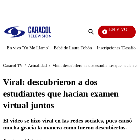
PUBLICIDAD
EN VIVO
Los Informantes
Enviar
búsqueda
En vivo 'Yo Me Llamo'
Bebé de Laura Tobón
Inscripciones 'Desafío'
Caracol TV
/
Actualidad
/
Viral: descubrieron a dos estudiantes que hacían ex
Viral: descubrieron a dos
estudiantes que hacían examen
virtual juntos
El video se hizo viral en las redes sociales, pues causó
mucha gracia la manera como fueron descubiertos.