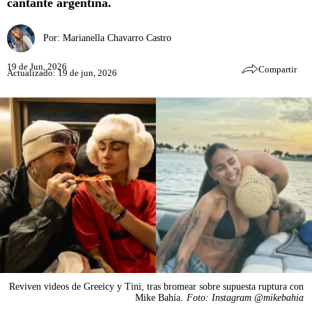
cantante argentina.
Por:
Marianella Chavarro Castro
19 de Jun, 2026
Compartir
Actualizado: 19 de jun, 2026
Reviven videos de Greeicy y Tini, tras bromear sobre supuesta ruptura con
Mike Bahía.
Foto: Instagram @mikebahia