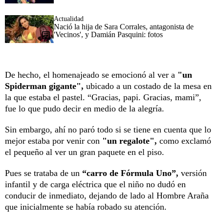
Actualidad
Nació la hija de Sara Corrales, antagonista de
'Vecinos', y Damián Pasquini: fotos
De hecho, el homenajeado se emocionó al ver a
"un
Spiderman gigante",
ubicado a un costado de la mesa en
la que estaba el pastel. “Gracias, papi. Gracias, mami”,
fue lo que pudo decir en medio de la alegría.
Sin embargo, ahí no paró todo si se tiene en cuenta que lo
mejor estaba por venir con
"un regalote",
como exclamó
el pequeño al ver un gran paquete en el piso.
Pues se trataba de un
“carro de Fórmula Uno”,
versión
infantil y de carga eléctrica que el niño no dudó en
conducir de inmediato, dejando de lado al Hombre Araña
que inicialmente se había robado su atención.