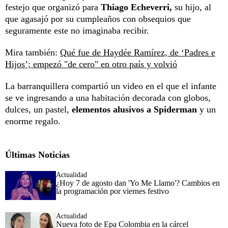
festejo que organizó para
Thiago Echeverri,
su hijo, al
que agasajó por su cumpleaños con obsequios que
seguramente este no imaginaba recibir.
Mira también:
Qué fue de Haydée Ramírez, de ‘Padres e
Hijos’; empezó "de cero" en otro país y volvió
La barranquillera compartió un video en el que el infante
se ve ingresando a una habitación decorada con globos,
dulces, un pastel,
elementos alusivos a Spiderman
y un
enorme regalo.
Últimas Noticias
Actualidad
¿Hoy 7 de agosto dan 'Yo Me Llamo'? Cambios en
la programación por viernes festivo
Actualidad
Nueva foto de Epa Colombia en la cárcel