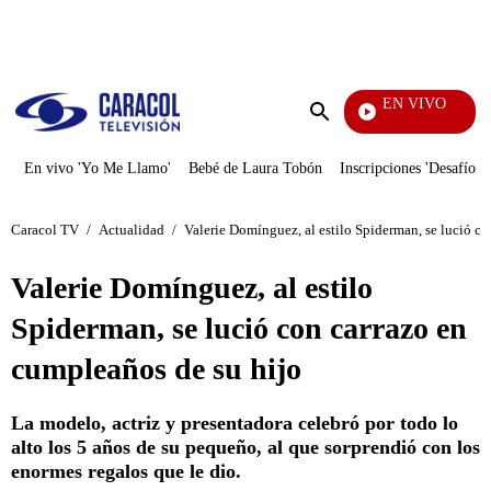
PUBLICIDAD
EN VIVO
Notici
Enviar
búsqueda
En vivo 'Yo Me Llamo'
Bebé de Laura Tobón
Inscripciones 'Desafío'
Caracol TV
/
Actualidad
/
Valerie Domínguez, al estilo Spiderman, se lució c
Valerie Domínguez, al estilo
Spiderman, se lució con carrazo en
cumpleaños de su hijo
La modelo, actriz y presentadora celebró por todo lo
alto los 5 años de su pequeño, al que sorprendió con los
enormes regalos que le dio.