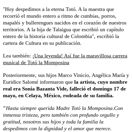
"Hoy despedimos a la eterna Totó. A la maestra que
recorrió el mundo entero a ritmo de cumbias, porros,
mapalés y bullerengues nacidos en el corazón de nuestros
territorios. A la hija de Talaigua que escribió un capítulo
entero de la historia cultural de Colombia", escribió la
cartera de Cultura en su publicación.
Lea también:
¡Una leyenda! Así fue la maravillosa carrera
musical de Totó la Momposina
Posteriormente, sus hijos Marco Vinicio, Angélica María y
Euridice Salomé informaron que
la artista, cuyo nombre
real era Sonia Bazanta Vide, falleció el domingo 17 de
mayo, en Celaya, México, rodeada de su familia.
"
Hasta siempre querida Madre Totó la Momposina
.
Con
inmensa tristeza, pero también con profundo orgullo y
gratitud, nosotros sus hijos y toda la familia la
despedimos con la dignidad y el amor que merece.