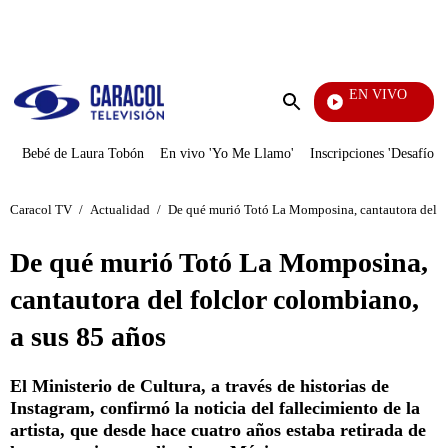
PUBLICIDAD
EN VIVO
Noticias Caracol
Enviar
búsqueda
Bebé de Laura Tobón
En vivo 'Yo Me Llamo'
Inscripciones 'Desafío'
Caracol TV
/
Actualidad
/
De qué murió Totó La Momposina, cantautora del fo
De qué murió Totó La Momposina,
cantautora del folclor colombiano,
a sus 85 años
El Ministerio de Cultura, a través de historias de
Instagram, confirmó la noticia del fallecimiento de la
artista, que desde hace cuatro años estaba retirada de