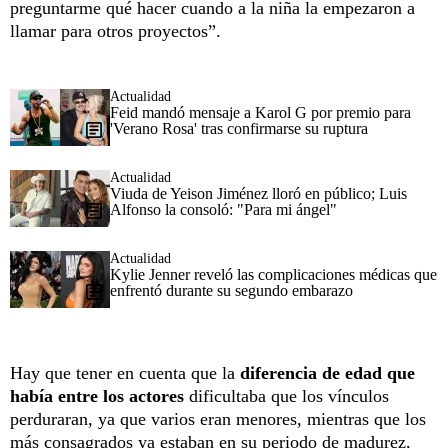
preguntarme qué hacer cuando a la niña la empezaron a
llamar para otros proyectos”.
Actualidad
Feid mandó mensaje a Karol G por premio para
'Verano Rosa' tras confirmarse su ruptura
Actualidad
Viuda de Yeison Jiménez lloró en público; Luis
Alfonso la consoló: "Para mi ángel"
Actualidad
Kylie Jenner reveló las complicaciones médicas que
enfrentó durante su segundo embarazo
Hay que tener en cuenta que la
diferencia de edad que
había entre los actores
dificultaba que los vínculos
perduraran, ya que varios eran menores, mientras que los
más consagrados ya estaban en su periodo de madurez,