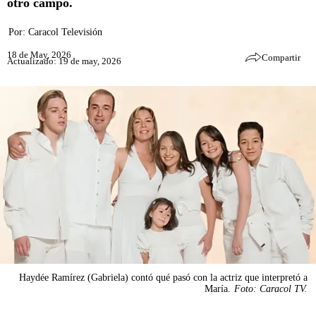
otro campo.
Por:
Caracol Televisión
18 de May, 2026
Compartir
Actualizado: 19 de may, 2026
Haydée Ramírez (Gabriela) contó qué pasó con la actriz que interpretó a
María.
Foto: Caracol TV.