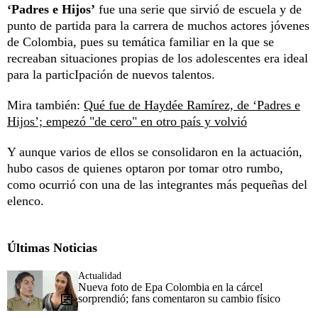
‘Padres e Hijos’
fue una serie que sirvió de escuela y de
punto de partida para la carrera de muchos actores jóvenes
de Colombia, pues su temática familiar en la que se
recreaban situaciones propias de los adolescentes era ideal
para la particIpación de nuevos talentos.
Mira también:
Qué fue de Haydée Ramírez, de ‘Padres e
Hijos’; empezó "de cero" en otro país y volvió
Y aunque varios de ellos se consolidaron en la actuación,
hubo casos de quienes optaron por tomar otro rumbo,
como ocurrió con una de las integrantes más pequeñas del
elenco.
Últimas Noticias
Actualidad
Nueva foto de Epa Colombia en la cárcel
sorprendió; fans comentaron su cambio físico