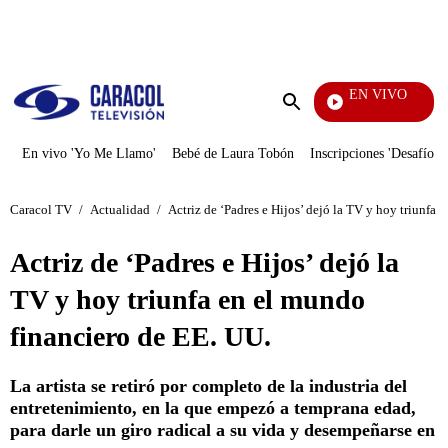
PUBLICIDAD
EN VIVO
Yo Me Llamo
Enviar
búsqueda
En vivo 'Yo Me Llamo'
Bebé de Laura Tobón
Inscripciones 'Desafío'
Caracol TV
/
Actualidad
/
Actriz de ‘Padres e Hijos’ dejó la TV y hoy triunfa
Actriz de ‘Padres e Hijos’ dejó la
TV y hoy triunfa en el mundo
financiero de EE. UU.
La artista se retiró por completo de la industria del
entretenimiento, en la que empezó a temprana edad,
para darle un giro radical a su vida y desempeñarse en