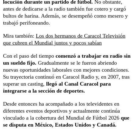
locución durante un partido de fútbol.
No obstante,
antes de dedicarse a la radio también fue cotero y cargó
bultos de harina. Además, se desempeñó como mesero y
trabajó perifoneando.
Mira también:
Los dos hermanos de Caracol Televisión
que cubren el Mundial juntos y pocos sabían
Con el paso del tiempo
comenzó a trabajar en radio sin
un sueldo fijo.
Gradualmente se le fueron abriendo
nuevas oportunidades laborales con mejores condiciones.
Su trayectoria continuó en Caracol Radio y, en 2007, tras
superar un casting,
llegó al Canal Caracol para
integrarse a la sección de deportes.
Desde entonces ha acompañado a los televidentes en
diferentes eventos deportivos y actualmente continúa
vinculado a la cobertura del Mundial de Fútbol 2026
que
se disputa en México, Estados Unidos y Canadá.