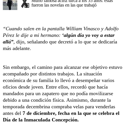
Murió famosa actriz turca a los 35 años: estas
fueron las novelas en las que trabajó
“Cuando salen en la pantalla William Vinasco y Adolfo
Pérez le dije a mi hermano:
‘algún día yo voy a estar
allá”
,
dijo, señalando que decretó a lo que se dedicaría
más adelante.
Sin embargo, el camino para alcanzar ese objetivo estuvo
acompañado por distintos trabajos. La situación
económica de su familia lo llevó a desempeñar varios
oficios desde joven. Entre ellos, recordó que hacía
mandados para un zapatero que no podía movilizarse
debido a una condición física. Asimismo, durante la
temporada decembrina compraba velas para venderlas
antes del
7 de diciembre, fecha en la que se celebra el
Día de la Inmaculada Concepción.