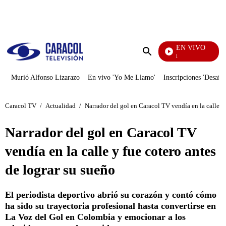
PUBLICIDAD
EN VIVO
Noticias Caracol
Enviar
búsqueda
Murió Alfonso Lizarazo
En vivo 'Yo Me Llamo'
Inscripciones 'Desafío
Caracol TV
/
Actualidad
/
Narrador del gol en Caracol TV vendía en la calle y 
Narrador del gol en Caracol TV
vendía en la calle y fue cotero antes
de lograr su sueño
El periodista deportivo abrió su corazón y contó cómo
ha sido su trayectoria profesional hasta convertirse en
La Voz del Gol en Colombia y emocionar a los