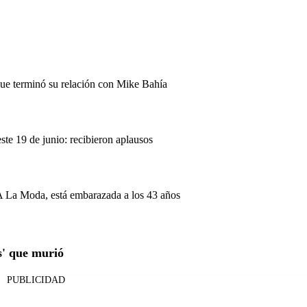
ue terminó su relación con Mike Bahía
te 19 de junio: recibieron aplausos
A La Moda, está embarazada a los 43 años
s' que murió
PUBLICIDAD