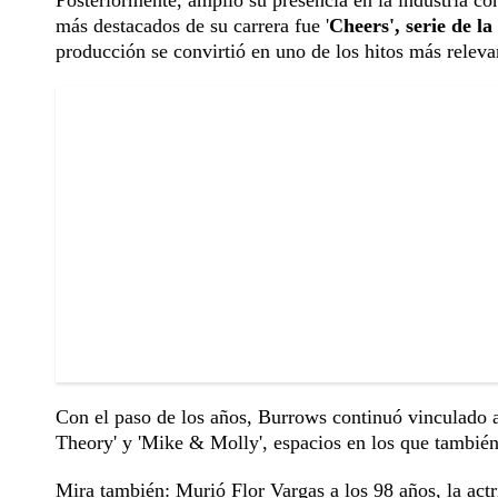
Posteriormente, amplió su presencia en la industria co
más destacados de su carrera fue '
Cheers', serie de la
producción se convirtió en uno de los hitos más releva
Con el paso de los años, Burrows continuó vinculado a
Theory' y 'Mike & Molly', espacios en los que también
Mira también:
Murió Flor Vargas a los 98 años, la act