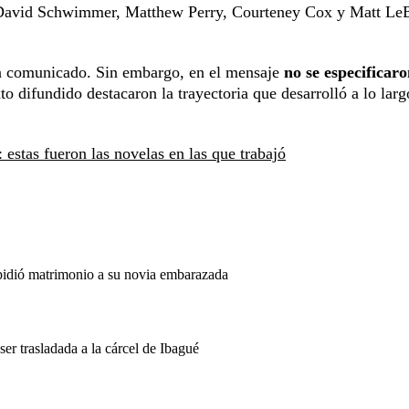
, David Schwimmer, Matthew Perry, Courteney Cox y Matt Le
 un comunicado. Sin embargo, en el mensaje
no se especificaro
to difundido destacaron la trayectoria que desarrolló a lo larg
 estas fueron las novelas en las que trabajó
 pidió matrimonio a su novia embarazada
 trasladada a la cárcel de Ibagué