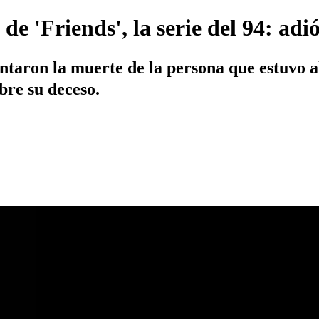
e 'Friends', la serie del 94: adi
taron la muerte de la persona que estuvo a
obre su deceso.