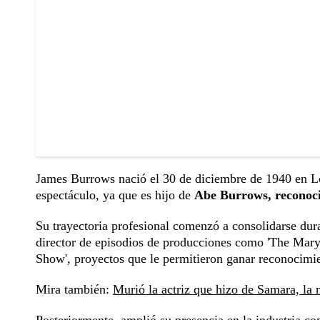
James Burrows nació el 30 de diciembre de 1940 en L
espectáculo, ya que es hijo de
Abe Burrows, reconoci
Su trayectoria profesional comenzó a consolidarse dur
director de episodios de producciones como 'The Mar
Show', proyectos que le permitieron ganar reconocimie
Mira también:
Murió la actriz que hizo de Samara, la n