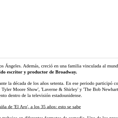
os Ángeles. Además, creció en una familia vinculada al mund
do escritor y productor de Broadway.
ante la década de los años setenta. En ese periodo participó 
y Tyler Moore Show', 'Laverne & Shirley' y 'The Bob Newhar
nto dentro de la televisión estadounidense.
iña de 'El Aro', a los 35 años: esto se sabe