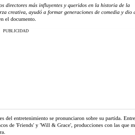
 directores más influyentes y queridos en la historia de la
erza creativa, ayudó a formar generaciones de comedia y dio 
en el documento.
PUBLICIDAD
es del entretenimiento se pronunciaron sobre su partida. Entr
ncos de 'Friends' y 'Will & Grace', producciones con las que 
ra.