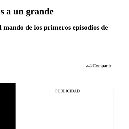
ós a un grande
l mando de los primeros episodios de
Compartir
PUBLICIDAD
Facebook
Twitter
Whatsapp