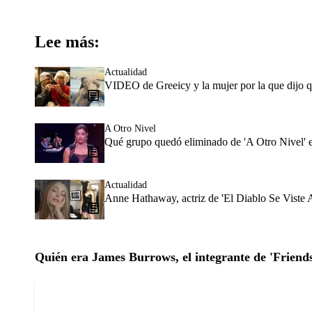
Lee más:
Actualidad
VIDEO de Greeicy y la mujer por la que dijo q
A Otro Nivel
Qué grupo quedó eliminado de 'A Otro Nivel' es
Actualidad
Anne Hathaway, actriz de 'El Diablo Se Viste 
Quién era James Burrows, el integrante de 'Friend